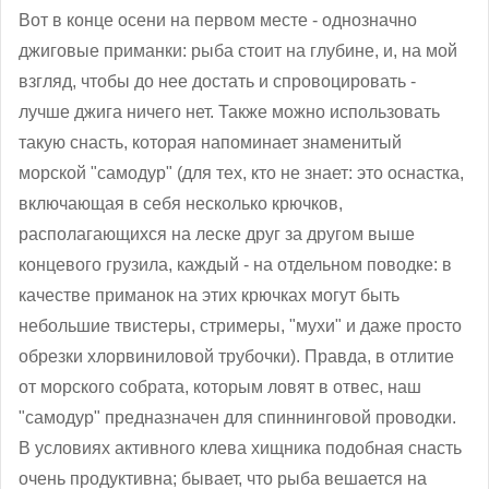
Вот в конце осени на первом месте - однозначно
джиговые приманки: рыба стоит на глубине, и, на мой
взгляд, чтобы до нее достать и спровоцировать -
лучше джига ничего нет. Также можно использовать
такую снасть, которая напоминает знаменитый
морской "самодур" (для тех, кто не знает: это оснастка,
включающая в себя несколько крючков,
располагающихся на леске друг за другом выше
концевого грузила, каждый - на отдельном поводке: в
качестве приманок на этих крючках могут быть
небольшие твистеры, стримеры, "мухи" и даже просто
обрезки хлорвиниловой трубочки). Правда, в отлитие
от морского собрата, которым ловят в отвес, наш
"самодур" предназначен для спиннинговой проводки.
В условиях активного клева хищника подобная снасть
очень продуктивна; бывает, что рыба вешается на