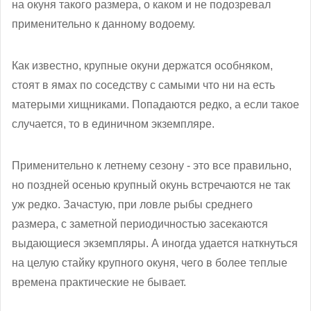
на окуня такого размера, о каком и не подозревал
применительно к данному водоему.
Как известно, крупные окуни держатся особняком,
стоят в ямах по соседству с самыми что ни на есть
матерыми хищниками. Попадаются редко, а если такое
случается, то в единичном экземпляре.
Применительно к летнему сезону - это все правильно,
но поздней осенью крупный окунь встречаются не так
уж редко. Зачастую, при ловле рыбы среднего
размера, с заметной периодичностью засекаются
выдающиеся экземпляры. А иногда удается наткнуться
на целую стайку крупного окуня, чего в более теплые
времена практические не бывает.