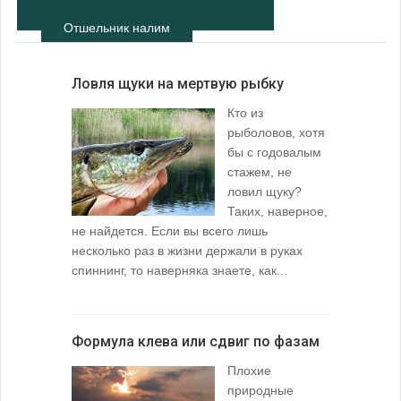
Отшельник налим
Ловля щуки на мертвую рыбку
Кто из
рыболовов, хотя
бы с годовалым
стажем, не
ловил щуку?
Таких, наверное,
не найдется. Если вы всего лишь
несколько раз в жизни держали в руках
спиннинг, то наверняка знаете, как...
Формула клева или сдвиг по фазам
Плохие
природные