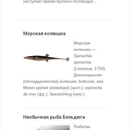
наступает время мутного половодья...
Морская колюшка
Морская
колюшка —
Spinachia
spinachia
(Linnaeus, 1758).
Длиннокрылая
[пятнадцатииглая] колюшка; boltnose, sea
fifteen-spined stickleback (англ.); epinoche
de mer (фр.); Seestichling (нем.).
Необычная рыба Бельдюга
Рыбалка