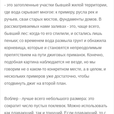
- это затопленные участки бывшей жилой территории,
где вода скрывает многое: к примеру, русла рек и
ручьев, сваи старых мостов, фундаменты домов. В
рассматриваемых нами заливах - это, чаще всего,
бывший лес: когда-то его спилили, и остались лишь
пеньки; со временем вода размыла грунт и обнажила
корневища, которые и становятся непреодолимым
препятствием на пути джиговых приманок. Конечно,
подобная картина наблюдается не везде, но мы
говорим не о каком-то конкретном месте, а в целом, и
нескольких примеров уже достаточно, чтобы
отодвинуть джиг на второй план.
Воблер - лучше всего небольшого размера: это
сократит число пустых поклевок. Можно использовать
как плавающий, так и тонущий. Если плавающий, то с