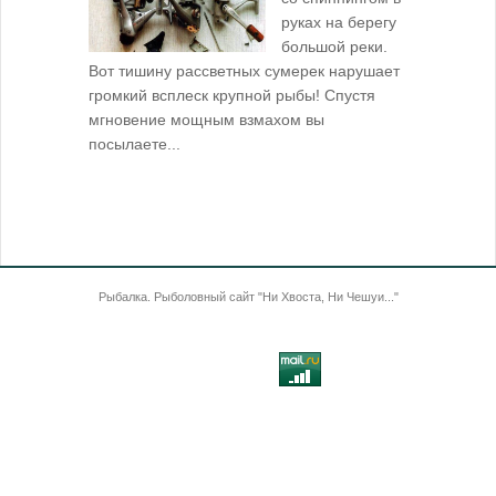
руках на берегу
большой реки.
Вот тишину рассветных сумерек нарушает
поклевку: 
громкий всплеск крупной рыбы! Спустя
кормушкой 
мгновение мощным взмахом вы
посылаете...
Рыбалка. Рыболовный сайт "Ни Хвоста, Ни Чешуи..."