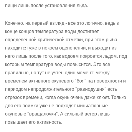
пищи лишь после установления льда.
Конечно, на первый взгляд - все это логично, ведь в
конце концов температура воды достигает
определенной критической отметки, при этом рыба
находится уже в некоем оцепенении, и выходит из
него лишь после того, как водоем покроется льдом, под
которым температура воды повысится. Это все
правильно, но тут не учтен один момент: между
временем активного окуневого "боя" на поверхности и
периодом непродолжительного "равнодушия" есть
отрезок времени, когда окунь очень даже клюет. Только
для его поимки уже не подходят миниатюрные
окуневые "вращалочки". А сильный ветер лишь
повышает его активность.