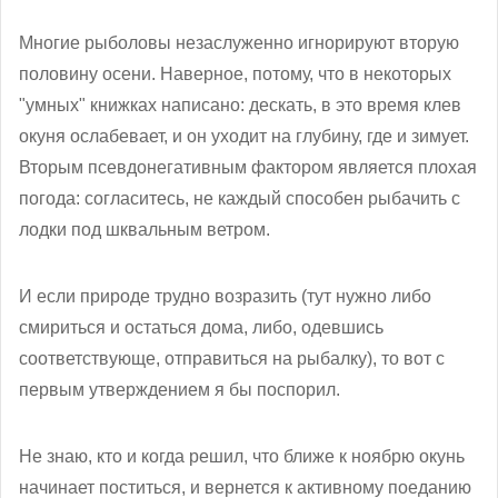
Многие рыболовы незаслуженно игнорируют вторую
половину осени. Наверное, потому, что в некоторых
"умных" книжках написано: дескать, в это время клев
окуня ослабевает, и он уходит на глубину, где и зимует.
Вторым псевдонегативным фактором является плохая
погода: согласитесь, не каждый способен рыбачить с
лодки под шквальным ветром.
И если природе трудно возразить (тут нужно либо
смириться и остаться дома, либо, одевшись
соответствующе, отправиться на рыбалку), то вот с
первым утверждением я бы поспорил.
Не знаю, кто и когда решил, что ближе к ноябрю окунь
начинает поститься, и вернется к активному поеданию