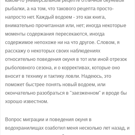
каком-то универсальном рецепте отличной окуневой
рыбалки, а на том, что такового рецепта просто-
напросто нет. Каждый водоем - это как книга,
внимательно прочитанная или, нет; иногда некоторые
моменты содержания пересекаются, иногда
содержимое непохоже ни на что другое. Словом, я
расскажу о некоторых своих наблюдениях
относительно поведения окуня в тот или иной отрезок
рыболовного сезона, и о коррективах, которые оно
вносит в технику и тактику ловли. Надеюсь, это
поможет быстрее понять новый водоем, или
окончательно разобраться в "заезженном" и вроде бы
хорошо известном.
Вопрос миграции и поведения окуня в
водохранилищах озаботил меня несколько лет назад, и