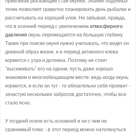
привлекая рыскающие стаи окуней. Знание подобных
точек позволяет грамотно планировать день рыбалки и
рассчитывать на хороший улов. Не забывая, правда,
что в осенний период с увеличением
атмосферного
давления
окунь перемещается на большую глубину.
Также при поиске окуня нужно учитывать, что ведет он
дневной образ жизни, и в период активного клева
кормится с утра и дотемна. Поэтому не стоит
"высиживать" его на одном, пусть даже хорошо
знакомом и многообещающем месте: ведь когда окунь
кормится, и если он тут - то обязательно себя проявит -
зачастую нескольких забросов достаточно, чтобы все
стало ясно.
У поздней осени есть основной и ни с чем не
сравнимый плюс - в этот период можно натолкнуться