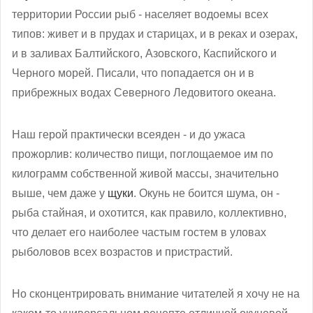
территории России рыб - населяет водоемы всех
типов: живет и в прудах и старицах, и в реках и озерах,
и в заливах Балтийского, Азовского, Каспийского и
Черного морей. Писали, что попадается он и в
прибрежных водах Северного Ледовитого океана.
Наш герой практически всеяден - и до ужаса
прожорлив: количество пищи, поглощаемое им по
килограмм собственной живой массы, значительно
выше, чем даже у
щуки
. Окунь не боится шума, он -
рыба стайная, и охотится, как правило, коллективно,
что делает его наиболее частым гостем в уловах
рыболовов всех возрастов и пристрастий.
Но сконцентрировать внимание читателей я хочу не на