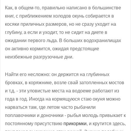
Как, в общем-то, правильно написано в большинстве
книг, с приближением холодов окунь собирается в
косяки приличных размеров, но не сразу уходит на
глубину, а если и уходит, то не сидит на диете в
ожидании первого льда. В больших водохранилищах
он активно кормится, ожидая предстоящие
неизбежные разгрузочные дни.
Найти его несложно: он держится на глубинных
бровках, в коряжнике, возле свай затопленных мостов
и т.д. - эти уловистые места на водоеме работают из
года в год. Иногда на кормящуюся стаю окуня можно
нарваться там, где летом часто рыбачили
поплавочники и доночники - рыбья молодь привыкает к
постоянному присутствию
прикормки
, и крутится здесь,