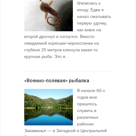
близилась к
концу. Едва я
начал сматывать
первую удочку,
как кивок на
второй дрогнул и согнулся. Вместо
ожидаемой корюшки-черноспинки на
глубине 25 метров клюнула какая-то
крупная рыба. Это я...
«Военно-полевая» рыбалка
В начале 60-х
годов мне
пришлось
служить в
различных
районах
Закавказья — в Западной и Центральной