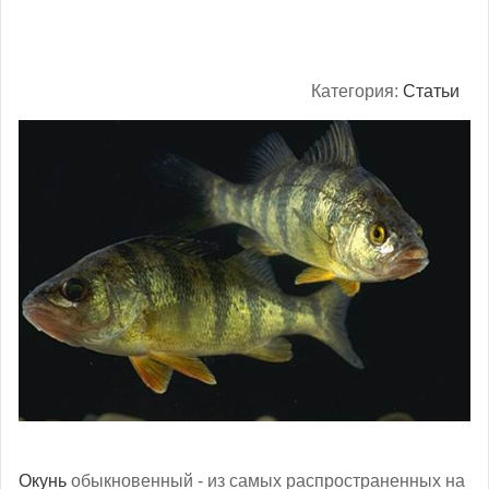
Категория:
Статьи
Окунь
обыкновенный - из самых распространенных на