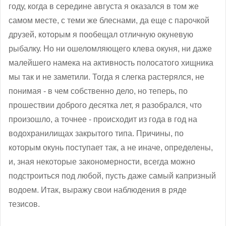
году, когда в середине августа я оказался в том же
самом месте, с теми же блеснами, да еще с парочкой
друзей, которым я пообещал отличную окуневую
рыбалку. Но ни ошеломляющего клева окуня, ни даже
малейшего намека на активность полосатого хищника
мы так и не заметили. Тогда я слегка растерялся, не
понимая - в чем собственно дело, но теперь, по
прошествии доброго десятка лет, я разобрался, что
произошло, а точнее - происходит из года в год на
водохранилищах закрытого типа. Причины, по
которым окунь поступает так, а не иначе, определены,
и, зная некоторые закономерности, всегда можно
подстроиться под любой, пусть даже самый капризный
водоем. Итак, выражу свои наблюдения в ряде
тезисов.