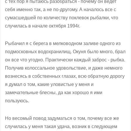
с тех пор я пытаюсь разобраться - почему он ведет
себя именно так, а не по-другому. А началось все с
сумасшедшей по количеству поклевок рыбалки, что
случилась в начале октября 1994г.
Рыбачил я с берега в мелководном заливе одного из
подмосковных водохранилищ. Окуня было много, брал
он все что угодно. Практически каждый заброс - рыбка.
Получив колоссальное удовольствие, и даже немного
вознесясь в собственных глазах, всю обратную дорогу
я думал о том, какие уловистые у меня и
замечательные блесны, да как хорошо я ими
пользуюсь.
Но весомый повод задуматься о том, почему все же
случилась у меня такая удача, возник в следующем