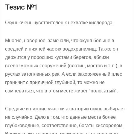
Тезис №1
Окунь очень чувствителен к нехватке кислорода.
Многие, наверное, замечали, что окуня больше в
средней и нижней частях водохранилищ. Также он
держится у поросших кустами берегов, вблизи
всевозможных сооружений (плотин, мостов и т. п.), в
руслах затопленных рек. А если закоряженный плес
граничит с приличной глубиной, то можно не
сомневаться, что в этом месте живет "полосатый".
Средние и нижние участки акватории окунь выбирает
не случайно. Дело в том, что данные места более
глубоководные, соответственно, богаты кислородом.
Верховья же, напротив, мелководны, и к середине