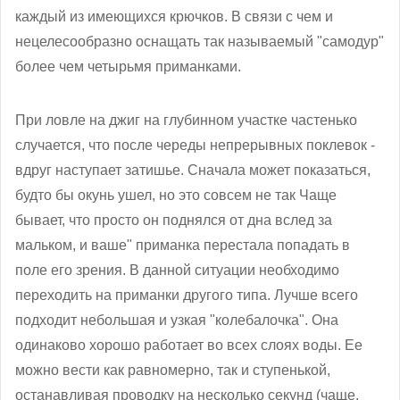
каждый из имеющихся крючков. В связи с чем и
нецелесообразно оснащать так называемый "самодур"
более чем четырьмя приманками.
При ловле на джиг на глубинном участке частенько
случается, что после череды непрерывных поклевок -
вдруг наступает затишье. Сначала может показаться,
будто бы окунь ушел, но это совсем не так Чаще
бывает, что просто он поднялся от дна вслед за
мальком, и ваше" приманка перестала попадать в
поле его зрения. В данной ситуации необходимо
переходить на приманки другого типа. Лучше всего
подходит небольшая и узкая "колебалочка". Она
одинаково хорошо работает во всех слоях воды. Ее
можно вести как равномерно, так и ступенькой,
останавливая проводку на несколько секунд (чаще,