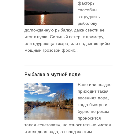
факторы
способны
затруднить
рыболову
долгожданную рыбалку, даже свести ее
итог к нулю. Сильный ветер, к примеру,
или одуряющая жара, или надвигающийся
мощный грозовой фронт...
Рыбалка в мутной воде
Рано или поздно
приходит такая
весенняя пора,
когда быстро и
бурно по рекам
проносится
талая «снеговая», но относительно чистая
и холодная вода, а вслед за этим