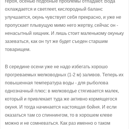
героя, осенью подобные проблемы отпадают. Вода
охлаждается и светлеет, кислородный баланс
улучшается, окунь чувствует себя прекрасно, и уже не
пропускает плывущую мимо него жертву, сейчас он -
ненасытный хищник. И лишь стоит маленькому окуньку
зазеваться, как он тут же будет съеден старшим
товарищем.
В середине осени уже не надо избегать хорошо
прогреваемых мелководных (1-2 м) заливов. Теперь их
повышенная температура воды - для рыболова
однозначный плюс: в мелководье стягивается малек,
который и привлекает туда же активно кормящегося
окуня. И тогда начинается настоящая бойня. И если
оказаться там со спиннингом, то в хорошем клеве
можно и не сомневаться. Как раз именно о таком