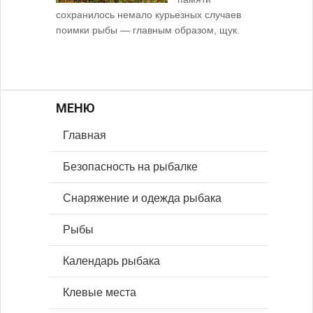
сохранилось немало курьезных случаев
поимки рыбы — главным образом, щук.
МЕНЮ
Главная
Безопасность на рыбалке
Снаряжение и одежда рыбака
Рыбы
Календарь рыбака
Клевые места