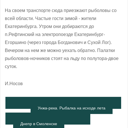
На своем транспорте сюда приезжают рыболовы со
всей области. Частые гости зимой - жители
Екатеринбурга. Утром они добираются до
п.Рефтинский на электропоезде Екатеринбург-
Егоршино (через города Богданович и Сухой Лог).
Вечером на нем же можно уехать обратно. Палатки
рыболовов-ночников стоят на льду по полутора-двое
суток.
И.Носов
Унжа-река. Рыбалка на исходе лета
Днепр в Смоленске