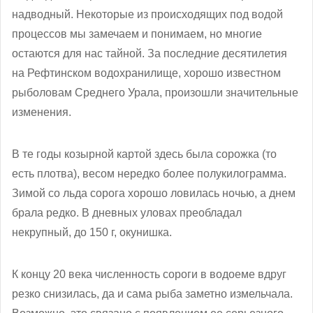
надводный. Некоторые из происходящих под водой
процессов мы замечаем и понимаем, но многие
остаются для нас тайной. За последние десятилетия
на Рефтинском водохранилище, хорошо известном
рыболовам Среднего Урала, произошли значительные
изменения.
В те годы козырной картой здесь была сорожка (то
есть плотва), весом нередко более полукилограмма.
Зимой со льда сорога хорошо ловилась ночью, а днем
брала редко. В дневных уловах преобладал
некрупный, до 150 г, окунишка.
К концу 20 века численность сороги в водоеме вдруг
резко снизилась, да и сама рыба заметно измельчала.