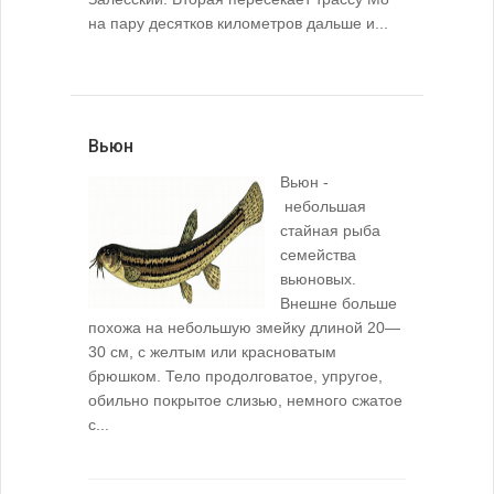
на пару десятков километров дальше и...
Вьюн
Вьюн -
небольшая
стайная рыба
семейства
вьюновых.
Внешне больше
похожа на небольшую змейку длиной 20—
30 см, с желтым или красноватым
брюшком. Тело продолговатое, упругое,
обильно покрытое слизью, немного сжатое
с...