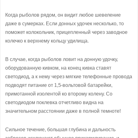
Когда рыболов рядом, он видит любое шевеление
даже в сумерках. Если донных удочек несколько, то
поможет колокольчик, прицепленный через заводное
колечко к верхнему кольцу удилища.
В случае, когда рыболов ловит на донную удочку,
оборудованную кивком, на конец кивка ставят
светодиод, а к нему через мягкие телефонные провода
подводят питание от 1,5-вольтовой батарейки,
примотанной изолентой ко второму колену. Со
светодиодом поклевка отчетливо видна на
значительном расстоянии даже в полной темноте!
Сильное течение, большая глубина и дальность