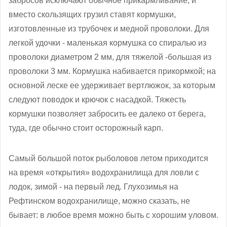
забросов исключают обычное прикармливание, и
вместо скользящих грузил ставят кормушки,
изготовленные из трубочек и медной проволоки. Для
легкой удочки - маленькая кормушка со спиралью из
проволоки диаметром 2 мм, для тяжелой -большая из
проволоки 3 мм. Кормушка набивается прикормкой; на
основной леске ее удерживает вертлюжок, за которым
следуют поводок и крючок с насадкой. Тяжесть
кормушки позволяет забросить ее далеко от берега,
туда, где обычно стоит осторожный карп.
Самый большой поток рыболовов летом приходится
на время «открытия» водохранилища для ловли с
лодок, зимой - на первый лед. Глухозимья на
Рефтинском водохранилище, можно сказать, не
бывает: в любое время можно быть с хорошим уловом.