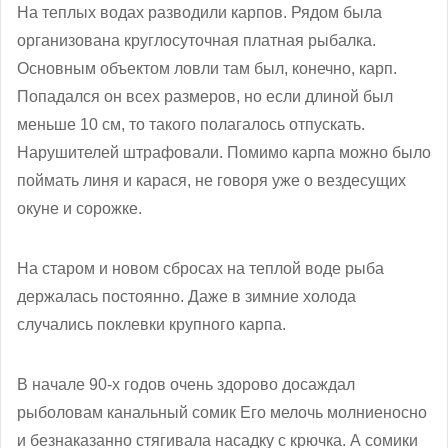
На теплых водах разводили карпов. Рядом была
организована круглосуточная платная рыбалка.
Основным объектом ловли там был, конечно, карп.
Попадался он всех размеров, но если длиной был
меньше 10 см, то такого полагалось отпускать.
Нарушителей штрафовали. Помимо карпа можно было
поймать линя и карася, не говоря уже о вездесущих
окуне и сорожке.
На старом и новом сбросах на теплой воде рыба
держалась постоянно. Даже в зимние холода
случались поклевки крупного карпа.
В начале 90-х годов очень здорово досаждал
рыболовам канальный сомик Его мелочь молниеносно
и безнаказанно стягивала насадку с крючка. А сомики