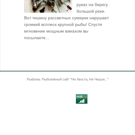
руках на берегу
большой реки.
Вот тишину рассветных сумерек нарушает
поклевку: 
громкий всплеск крупной рыбы! Спустя
кормушкой 
мгновение мощным взмахом вы
посылаете...
Рыбалка. Рыболовный сайт "Ни Хвоста, Ни Чешуи..."