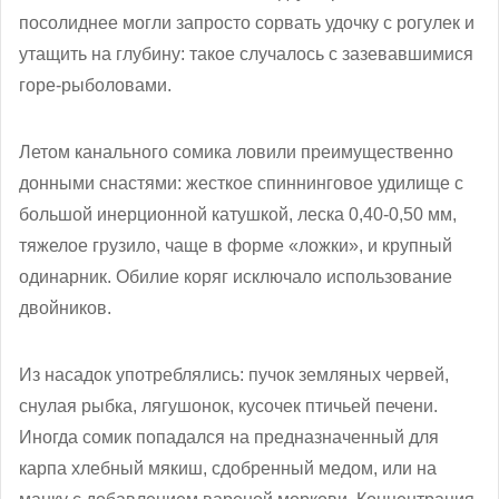
посолиднее могли запросто сорвать удочку с рогулек и
утащить на глубину: такое случалось с зазевавшимися
горе-рыболовами.
Летом канального сомика ловили преимущественно
донными снастями: жесткое спиннинговое удилище с
большой инерционной катушкой, леска 0,40-0,50 мм,
тяжелое грузило, чаще в форме «ложки», и крупный
одинарник. Обилие коряг исключало использование
двойников.
Из насадок употреблялись: пучок земляных червей,
снулая рыбка, лягушонок, кусочек птичьей печени.
Иногда сомик попадался на предназначенный для
карпа хлебный мякиш, сдобренный медом, или на