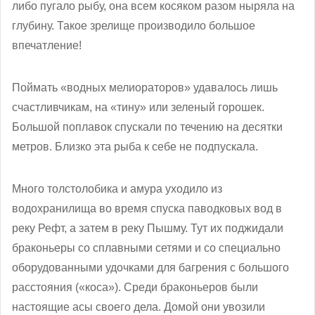
либо пугало рыбу, она всем косяком разом ныряла на
глубину. Такое зрелище производило большое
впечатление!
Поймать «водных мелиораторов» удавалось лишь
счастливчикам, на «тину» или зеленый горошек.
Большой поплавок спускали по течению на десятки
метров. Близко эта рыба к себе не подпускала.
Много толстолобика и амура уходило из
водохранилища во время спуска паводковых вод в
реку Рефт, а затем в реку Пышму. Тут их поджидали
браконьеры со сплавными сетями и со специально
оборудованными удочками для багрения с большого
расстояния («коса»). Среди браконьеров были
настоящие асы своего дела. Домой они увозили