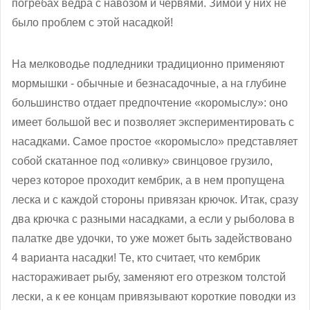
погребах ведра с навозом и червями. Зимой у них не
было проблем с этой насадкой!
На мелководье подледники традиционно применяют
мормышки - обычные и безнасадочные, а на глубине
большинство отдает предпочтение «коромыслу»: оно
имеет большой вес и позволяет экспериментировать с
насадками. Самое простое «коромысло» представляет
собой скатанное под «оливку» свинцовое грузило,
через которое проходит кембрик, а в нем пропущена
леска и с каждой стороны привязан крючок. Итак, сразу
два крючка с разными насадками, а если у рыболова в
палатке две удочки, то уже может быть задействовано
4 варианта насадки! Те, кто считает, что кембрик
настораживает рыбу, заменяют его отрезком толстой
лески, а к ее концам привязывают короткие поводки из