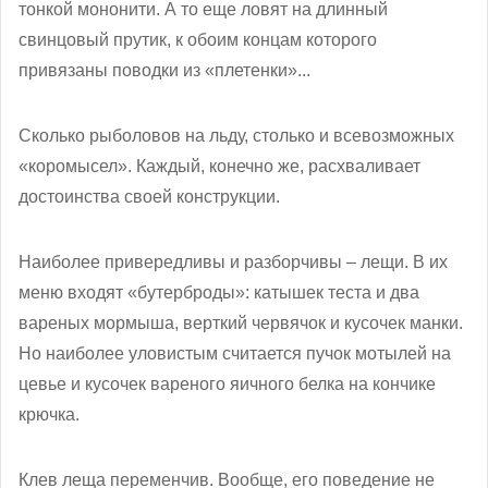
тонкой мононити. А то еще ловят на длинный
свинцовый прутик, к обоим концам которого
привязаны поводки из «плетенки»...
Сколько рыболовов на льду, столько и всевозможных
«коромысел». Каждый, конечно же, расхваливает
достоинства своей конструкции.
Наиболее привередливы и разборчивы – лещи. В их
меню входят «бутерброды»: катышек теста и два
вареных мормыша, верткий червячок и кусочек манки.
Но наиболее уловистым считается пучок мотылей на
цевье и кусочек вареного яичного белка на кончике
крючка.
Клев леща переменчив. Вообще, его поведение не