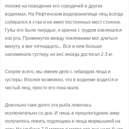
похоже на поведение его сородичей в других
водоемах. На Рефтинском водохранилище лещ всегда
собирался в стаи и не имел постоянных мест стоянок.
Губы его были твердые, и крючок с трудом извлекался
изо рта. Промежуток между поклевками мог длиться
минуту, а мог пятнадцать... Все в нем больше
напоминало густеру, но вес иногда достигал 2-3 кг.
Скорее всего, мы имеем дело с гибридом леща и
густеры. Вполне возможно, что в водоеме водится и
чистый лещ, просто его пока мало.
Довольно-таки долго эта рыба ловилась
исключительно со дна. И лишь в прошлогоднюю зиму
получилось ловить подлещика и леща мормышкой на