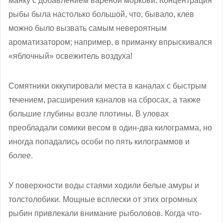
манку с добавлением вареной моркови. Концентрация
рыбы была настолько большой, что, бывало, клев
можно было вызвать самым невероятным
ароматизатором; например, в приманку впрыскивался
«яблочный» освежитель воздуха!
Сомятники оккупировали места в каналах с быстрым
течением, расширения каналов на сбросах, а также
большие глубины возле плотины. В уловах
преобладали сомики весом в один-два килограмма, но
иногда попадались особи по пять килограммов и
более.
У поверхности воды стаями ходили белые амуры и
толстолобики. Мощные всплески от этих огромных
рыбин привлекали внимание рыболовов. Когда что-