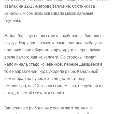
свалах на 12-13-метровой глубине. Охотники за
канальным сомиком осваивали максимальные
глубины.
Найдя большую стаю сомика, рыболовы сбивались в
«кучу». Нарушая элементарные правила рыбацкого
приличия, они обуривали друг друга, сверля лунки
возле самого ящика коллеги. Со стороны «куча»
напоминала стадо кочевников, перемещающееся в
том направлении, куда уходила рыба. Канальный
сомик брал на пучок мотыля (по-местному -
«малинку»), на 2-3 зеленых мормыша, но лучшей из
насадок зимой считался червяк.
Запасливые рыболовы с осени заготовляли в