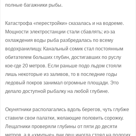
полные багажники рыбы.
Катастрофа «перестройки» сказалась и на водоеме.
Мощности электростанции стали сбавлять; из-за
охлаждения воды рыба разбредалась по всему
водохранилищу. Канальный сомик стал постоянным
обитателем больших глубин, достигавших по руслу
кое-где 20 метров. Если раньше подо льдом стояли
лишь некоторые из заливов, то в последние годы
ледовый покров занимал огромные площади. Это
делало доступной рыбалку на любой глубине.
Окунятники располагались вдоль берегов, чуть глубже
ставили свои палатки, желающие половить сорожку.
Лещатники проверяли глубины от пяти до десяти
метров, а в «хмурые» дни лещ иногда стоял на пологих