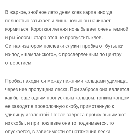
В жаркое, знойное лето днем клев карпа иногда
полностью затихает, и лишь ночью он начинает
кормиться. Короткая летняя ночь бывает очень темной,
и рыболовы стараются не пропустить клев.
Сигнализатором поклевки служит пробка от бутылки
из-под «шампанского», с просверленным по центру
отверстием.
Пробка находится между нижними кольцами удилища,
через нее пропущена леска. При забросе она является
как бы еще одним пропускным кольцом: тонким концом
ее заводят в проволочную скобу, примотанную к
удилищу изолентой. После заброса пробку вынимают
из скобы, и при поклевке она то поднимается, то
опускается, в зависимости от натяжения лески