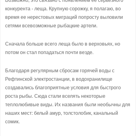
Возможно, это связано с появлением ее серьезного
конкурента - леща. Крупную сорожку, я полагаю, во
время ее нерестовых миграций попросту выловили
сетями всевозможные рыбацкие артели.
Сначала больше всего леща было в верховьях, но
потом он стал попадаться почти везде.
Благодаря регулярным сбросам горячей воды с
Рефтинской электростанции, в водохранилище
создавались благоприятные условия для быстрого
роста рыбы. Сюда стали вселять некоторые
теплолюбивые виды. Их названия были необычны для
наших мест: белый амур, толстолобик, канальный
сомик.