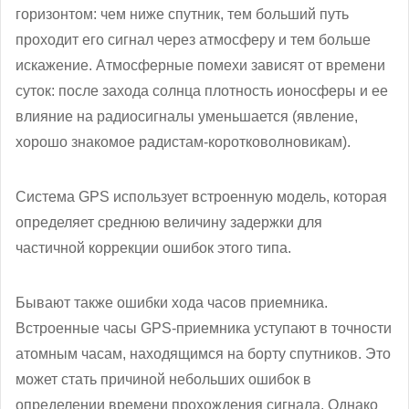
горизонтом: чем ниже спутник, тем больший путь
проходит его сигнал через атмосферу и тем больше
искажение. Атмосферные помехи зависят от времени
суток: после захода солнца плотность ионосферы и ее
влияние на радиосигналы уменьшается (явление,
хорошо знакомое радистам-коротковолновикам).
Система GPS использует встроенную модель, которая
определяет среднюю величину задержки для
частичной коррекции ошибок этого типа.
Бывают также ошибки хода часов приемника.
Встроенные часы GPS-приемника уступают в точности
атомным часам, находящимся на борту спутников. Это
может стать причиной небольших ошибок в
определении времени прохождения сигнала. Однако