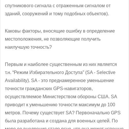
спутникового сигнала с отраженным сигналом от
зданий, сооружений и тому подобных объектов).
Каковы факторы, вносящие ошибку в определение
местоположения, не позволяющие получить
наилучшую точность?
Первым и наиболее существенным из них является
т.н. “Режим Избирательного Доступа” (SA - Selective
Availability). SA - это преднамеренное уменьшение
точности гражданских GPS-навигаторов,
осуществляемое Министерством обороны США. SA
приводит к уменьшению точности максимум до 100
метров. Почему существует SA? Первоначально GPS
была разработана и создана для военных целей. По
мере ее внедрения стало ясно, что она может успешно