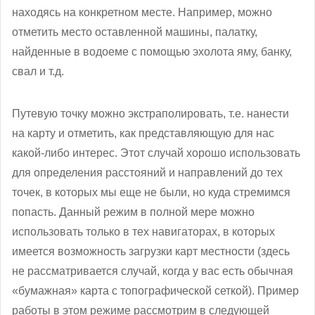
находясь на конкретном месте. Например, можно
отметить место оставленной машины, палатку,
найденные в водоеме с помощью эхолота яму, банку,
свал и т.д.
Путевую точку можно экстраполировать, т.е. нанести
на карту и отметить, как представляющую для нас
какой-либо интерес. Этот случай хорошо использовать
для определения расстояний и направлений до тех
точек, в которых мы еще не были, но куда стремимся
попасть. Данный режим в полной мере можно
использовать только в тех навигаторах, в которых
имеется возможность загрузки карт местности (здесь
не рассматривается случай, когда у вас есть обычная
«бумажная» карта с топографической сеткой). Пример
работы в этом режиме рассмотрим в следующей