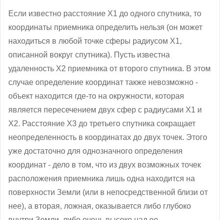
Если известно расстояние X1 до одного спутника, то
координаты приемника определить нельзя (он может
находиться в любой точке сферы радиусом X1,
описанной вокруг спутника). Пусть известна
удаленность X2 приемника от второго спутника. В этом
случае определение координат также невозможно -
объект находится где-то на окружности, которая
является пересечением двух сфер с радиусами X1 и
X2. Расстояние X3 до третьего спутника сокращает
неопределенность в координатах до двух точек. Этого
уже достаточно для однозначного определения
координат - дело в том, что из двух возможных точек
расположения приемника лишь одна находится на
поверхности Земли (или в непосредственной близи от
нее), а вторая, ложная, оказывается либо глубоко
внутри Земли, либо очень высоко над ее