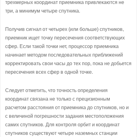
трехмерных координат приемника привлекаются не
три, а минимум четыре спутника.
Получив сигнал от четырех (или больше) спутников,
приемник ищет точку пересечения соответствующих
сфер. Если такой точки нет, процессор приемника
начинает методом последовательных приближений
корректировать свои часы до тех пор, пока не добьется
пересечения всех сфер в одной точке.
Следует отметить, что точность определения
координат связана не только с прецизионным
расчетом расстояния от приемника до спутников, но и
с величиной погрешности задания местоположения
самих спутников. Для контроля орбит и координат
спутников существуют четыре наземных станции