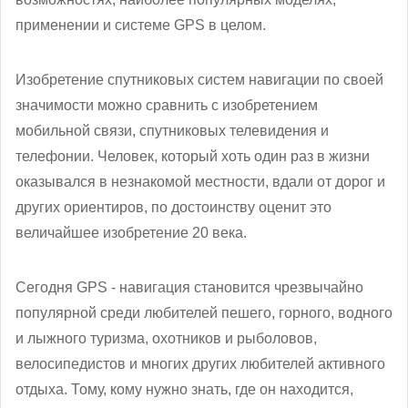
применении и системе GPS в целом.
Изобретение спутниковых систем навигации по своей
значимости можно сравнить с изобретением
мобильной связи, спутниковых телевидения и
телефонии. Человек, который хоть один раз в жизни
оказывался в незнакомой местности, вдали от дорог и
других ориентиров, по достоинству оценит это
величайшее изобретение 20 века.
Сегодня GPS - навигация становится чрезвычайно
популярной среди любителей пешего, горного, водного
и лыжного туризма, охотников и рыболовов,
велосипедистов и многих других любителей активного
отдыха. Тому, кому нужно знать, где он находится,