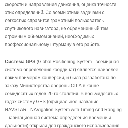
скорости и направления движения, оценка точности
этих определений. Со всеми этими задачами с
легкостью справится грамотный пользователь
спутникового навигатора, не обремененный тем
огромным объемом знаний, необходимых
профессиональному штурману в его работе.
Система GPS
(Global Positioning System - всемирная
система определения координат) является наиболее
ярким примером конверсии, и была разработана по
заказу Министерства обороны США в конце
семидесятых годов 20-го столетия. В восьмидесятых
годах систему GPS (официальное название -
NAVSTAR - NAVigation System with Timing And Ranging
- навигационная система определения времени и
дальности) открыли для гражданского использования.