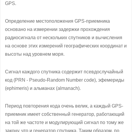
GPS.
Определение местоположения GPS-приемника
основано на измерении задержки прохождения
радиосигнала от нескольких спутников и вычисления
на основе этих измерений географических координат и
высоты над уровнем моря.
Сигнал каждого спутника содержит псевдослучайный
код (PRN - Pseudo-Random Number code), эфемериды
(ephimeris) и альманах (almanach).
Период повторения кода очень велик, а каждый GPS-
приемник имеет собственный генератор, работающий
на той же частоте и модулирующий сигнал по тому же
закону, что и генератор спутника. Таким образом, по