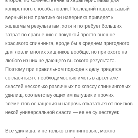
второе, по количественным характеристикам для
конкретного способа ловли. Последний подход самый
верный и на практике он наверняка приведет к
желаемым результатам, хотя и потребует больших
затрат по сравнению с покупкой просто внешне
красивого спиннинга, вроде бы в среднем пригодного
для ловли многих хищников вообще, но при охоте на
любого из них не дающего высокого результата.
Поэтому при правильном подходе к делу придется
согласиться с необходимостью иметь в арсенале
снастей несколько различных по классу спиннинговых
удилищ, соответствующих им катушек и прочих
элементов оснащения и напрочь отказаться от поисков
некой универсальной снасти — ее не существует.
Все удилища, и не только спиннинговые, можно