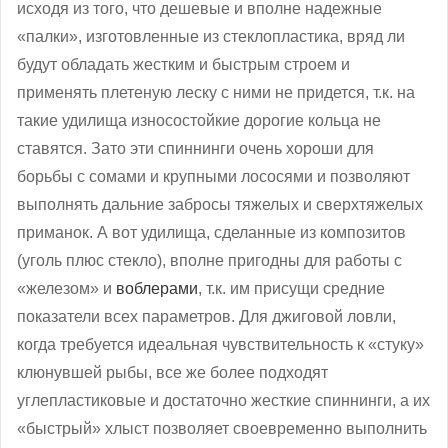
исходя из того, что дешевые и вполне надежные
«палки», изготовленные из стеклопластика, вряд ли
будут обладать жестким и быстрым строем и
применять плетеную леску с ними не придется, т.к. на
такие удилища износостойкие дорогие кольца не
ставятся. Зато эти спиннинги очень хороши для
борьбы с сомами и крупными лососями и позволяют
выполнять дальние забросы тяжелых и сверхтяжелых
приманок. А вот удилища, сделанные из композитов
(уголь плюс стекло), вполне пригодны для работы с
«железом» и
воблерами
, т.к. им присущи средние
показатели всех параметров. Для джиговой ловли,
когда требуется идеальная чувствительность к «стуку»
клюнувшей рыбы, все же более подходят
углепластиковые и достаточно жесткие спиннинги, а их
«быстрый» хлыст позволяет своевременно выполнить