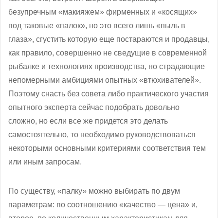
безупречным «макияжем» фирменных и «косящих»
под таковые «палок», но это всего лишь «пыль в
глаза», сгустить которую еще постараются и продавцы,
как правило, совершенно не сведущие в современной
рыбалке и технологиях производства, но страдающие
непомерными амбициями опытных «втюхивателей».
Поэтому снасть без совета либо практического участия
опытного эксперта сейчас подобрать довольно
сложно, но если все же придется это делать
самостоятельно, то необходимо руководствоваться
некоторыми основными критериями соответствия тем
или иным запросам.
По существу, «палку» можно выбирать по двум
параметрам: по соотношению «качество — цена» и,