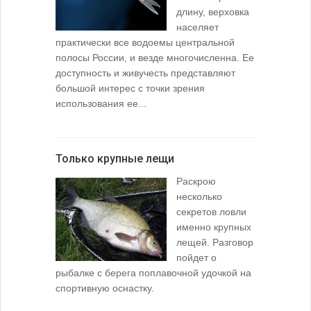
длину, верховка
населяет
практически все водоемы центральной
полосы России, и везде многочисленна. Ее
доступность и живучесть представляют
большой интерес с точки зрения
использования ее...
Только крупные лещи
Раскрою
несколько
секретов ловли
именно крупных
лещей. Разговор
пойдет о
рыбалке с берега поплавочной удочкой на
спортивную оснастку.