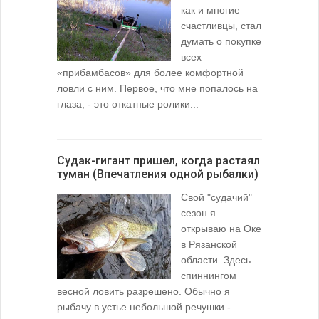
как и многие
счастливцы, стал
думать о покупке
всех
«прибамбасов» для более комфортной
ловли с ним. Первое, что мне попалось на
глаза, - это откатные ролики...
Судак-гигант пришел, когда растаял
туман (Впечатления одной рыбалки)
Свой "судачий"
сезон я
открываю на Оке
в Рязанской
области. Здесь
спиннингом
весной ловить разрешено. Обычно я
рыбачу в устье небольшой речушки -