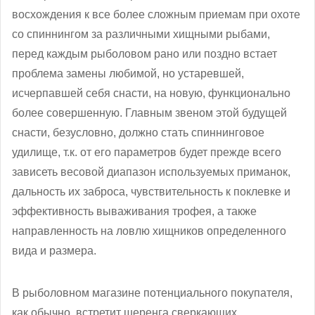
восхождения к все более сложным приемам при охоте
со спиннингом за различными хищными рыбами,
перед каждым рыболовом рано или поздно встает
проблема замены любимой, но устаревшей,
исчерпавшей себя снасти, на новую, функционально
более совершенную. Главным звеном этой будущей
снасти, безусловно, должно стать спиннинговое
удилище, т.к. от его параметров будет прежде всего
зависеть весовой диапазон используемых приманок,
дальность их заброса, чувствительность к поклевке и
эффективность вываживания трофея, а также
направленность на ловлю хищников определенного
вида и размера.
В рыболовном магазине потенциального покупателя,
как обычно, встретит шеренга сверкающих