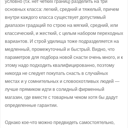
условно (т.к. нет четких границ) разделить на три
основных класса: легкий, средний и тяжелый, причем
внутри каждого класса существует допустимый
диапазон градаций по строю на мягкий, средний, или
классический, и жесткий, с целым набором переходных
вариантов. И строй удилища тоже подразделяется на
медленный, промежуточный и быстрый. Видно, что
параметров для подбора новой снасти очень много, и к
этому надо подходить квалифицированно, поэтому
никогда не следует покупать снасть в случайных
местах и у сомнительных и словоохотливых людей —
лучше прямиком идти в солидный фирменный
магазин, где вместе с товарным чеком хотя бы дадут
определенные гарантии.
Однако кое-что можно предвидеть самостоятельно,