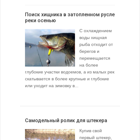
Поиск хищника в затопленном русле
реки осенью
С охлаждением
воды хищная
рыба отходит от
берегов и
перемещается
на более
глубокие участки водоемов, а из малых рек
скатывается в более крупные и глубокие
или уходит на зимовку в...
Самодельный ролик для штекера
Купив свой
первый штекер,