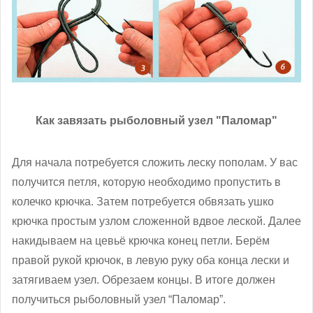
Как завязать рыболовный узел "Паломар"
Для начала потребуется сложить леску пополам. У вас
получится петля, которую необходимо пропустить в
колечко крючка. Затем потребуется обвязать ушко
крючка простым узлом сложенной вдвое леской. Далее
накидываем на цевьё крючка конец петли. Берём
правой рукой крючок, в левую руку оба конца лески и
затягиваем узел. Обрезаем концы. В итоге должен
получиться рыболовный узел “Паломар”.