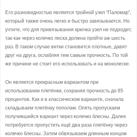
Его разновидностью является тройной узел “Паломар”,
который также очень легко и быстро завязывается. Но
учтите, что для привязывания крючка узел не подходит,
так как через колечко леска должна пройти аж шесть
раз. В таком случае витки становится плотные, давят
друг на друга, ослабляя тем самым прочность. По той
же причине не стоит его использовать и на монолеске.
Он является прекрасным вариантом при
использовании плетёнки, сохраняя прочность до 85
процентов. Как и в классическом варианте, сначала
складываем плетёнку пополам. Опять пропускаем
получившийся вариант через колечко блесны. Далее
потребуется пропустить ещё два раза плетёнку через
колечко блесны. Затем обвязываем длинным концом