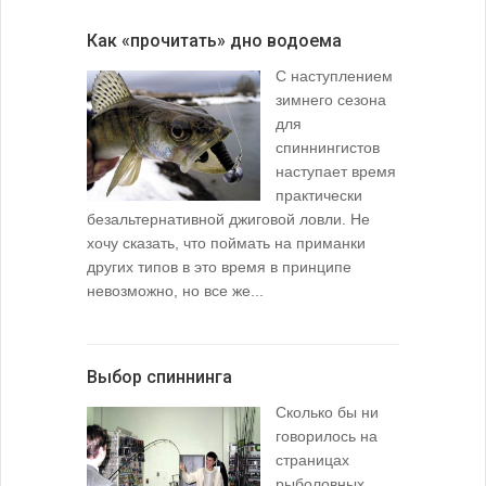
Как «прочитать» дно водоема
С наступлением
зимнего сезона
для
спиннингистов
наступает время
практически
безальтернативной джиговой ловли. Не
хочу сказать, что поймать на приманки
других типов в это время в принципе
невозможно, но все же...
Выбор спиннинга
Сколько бы ни
говорилось на
страницах
рыболовных