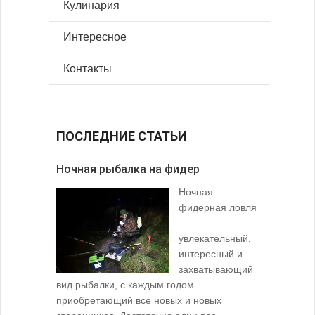
Кулинария
Интересное
Контакты
ПОСЛЕДНИЕ СТАТЬИ
Ночная рыбалка на фидер
В желудк
Ночная
фидерная ловля
—
увлекательный,
интересный и
захватывающий
вид рыбалки, с каждым годом
содержимо
приобретающий все новых и новых
взглянуть 