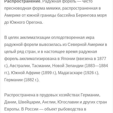
Распространение
. Радужная форель — чисто
пресноводная форма микижи, распространенная в
Америке от южной границы бассейна Берингова моря
до Южного Орегона.
В целях акклиматизации оплодотворенная икра
радужной форели вывозилась из Северной Америки в
целый ряд стран, и в настоящее время радужная
форель акклиматизирована в Японии (ввезена в 1877
г.), Австралии, Тасмании, Новой Зеландии (1883—1884
гг.), Южной Африке (1899 г.), Мадагаскаре (1926 г.),
Германии (1882 г.).
Распространена в прудовых хозяйствах Германии,
Дании, Швейцарии, Англии, Югославии и других стран
Европы. В России — объект рыбоводства в