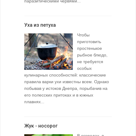
паразитическими червями...
Уха из петуха
Чтобы
приготовить
простенькое
рыбное блюдо,
не требуется
особых
кулинарных способностей: классические
правила варки ухи известны всем. Однако
побывав у истоков Днепра, порыбачив на
его полесских притоках и в южных
плавнях...
Жук - носорог
В огородах, в