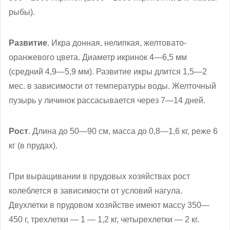
рыбы).
Развитие
. Икра донная, нелипкая, желтовато-
оранжевого цвета. Диаметр икринок 4—6,5 мм
(средний 4,9—5,9 мм). Развитие икры длится 1,5—2
мес. в зависимости от температуры воды. Желточный
пузырь у личинок рассасывается через 7—14 дней.
Рост
. Длина до 50—90 см, масса до 0,8—1,6 кг, реже 6
кг (в прудах).
При выращивании в прудовых хозяйствах рост
колеблется в зависимости от условий нагула.
Двухлетки в прудовом хозяйстве имеют массу 350—
450 г, трехлетки — 1 — 1,2 кг, четырехлетки — 2 кг.