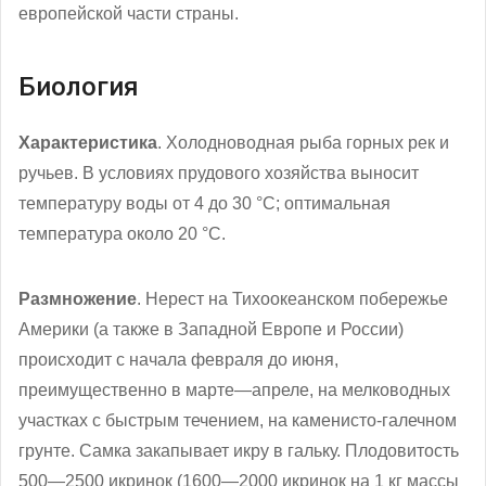
европейской части страны.
Биология
Характеристика
. Холодноводная рыба горных рек и
ручьев. В условиях прудового хозяйства выносит
температуру воды от 4 до 30 °C; оптимальная
температура около 20 °C.
Размножение
. Нерест на Тихоокеанском побережье
Америки (а также в Западной Европе и России)
происходит с начала февраля до июня,
преимущественно в марте—апреле, на мелководных
участках с быстрым течением, на каменисто-галечном
грунте. Самка закапывает икру в гальку. Плодовитость
500—2500 икринок (1600—2000 икринок на 1 кг массы