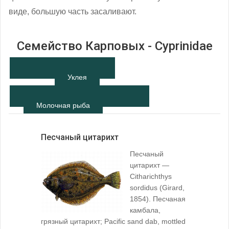
виде, большую часть засаливают.
Семейство Карповых - Cyprinidae
Уклея
Молочная рыба
Песчаный цитарихт
Песчаный
цитарихт —
Citharichthys
sordidus (Girard,
1854). Песчаная
камбала,
грязный цитарихт; Pacific sand dab, mottled