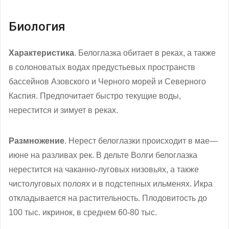
Биология
Характеристика
. Белоглазка обитает в реках, а также
в солоноватых водах предустьевых пространств
бассейнов Азовского и Черного морей и Северного
Каспия. Предпочитает быстро текущие воды,
нерестится и зимует в реках.
Размножение
. Нерест белоглазки происходит в мае—
июне на разливах рек. В дельте Волги белоглазка
нерестится на чаканно-луговых низовьях, а также
чистолуговых полоях и в подстепных ильменях. Икра
откладывается на растительность. Плодовитость до
100 тыс. икринок, в среднем 60-80 тыс.