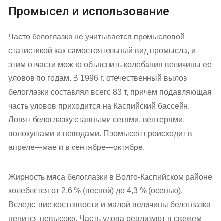
Промысел и использование
Часто белоглазка не учитывается промысловой
статистикой как самостоятельный вид промысла, и
этим отчасти можно объяснить колебания величины ее
уловов по годам. В 1996 г. отечественный вылов
белоглазки составлял всего 83 т, причем подавляющая
часть уловов приходится на Каспийский бассейн.
Ловят белоглазку ставными сетями, вентерями,
волокушами и неводами. Промысел происходит в
апреле—мае и в сентябре—октябре.
Жирность мяса белоглазки в Волго-Каспийском районе
колеблется от 2,6 % (весной) до 4,3 % (осенью).
Вследствие костлявости и малой величины белоглазка
ценится невысоко. Часть улова реализуют в свежем