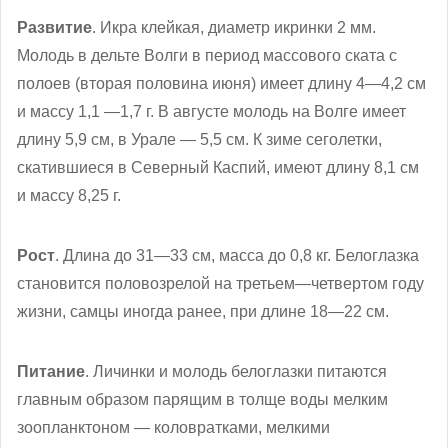
Развитие
. Икра клейкая, диаметр икринки 2 мм.
Молодь в дельте Волги в период массового ската с
полоев (вторая половина июня) имеет длину 4—4,2 см
и массу 1,1 —1,7 г. В августе молодь на Волге имеет
длину 5,9 см, в Урале — 5,5 см. К зиме сеголетки,
скатившиеся в Северный Каспий, имеют длину 8,1 см
и массу 8,25 г.
Рост
. Длина до 31—33 см, масса до 0,8 кг. Белоглазка
становится половозрелой на третьем—четвертом году
жизни, самцы иногда ранее, при длине 18—22 см.
Питание
. Личинки и молодь белоглазки питаются
главным образом парящим в толще воды мелким
зоопланктоном — коловратками, мелкими