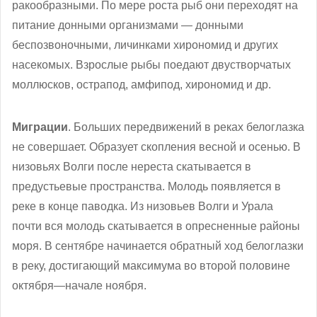
ракообразными. По мере роста рыб они переходят на
питание донными организмами — донными
беспозвоночными, личинками хирономид и других
насекомых. Взрослые рыбы поедают двустворчатых
моллюсков, острапод, амфипод, хирономид и др.
Миграции
. Больших передвижений в реках белоглазка
не совершает. Образует скопления весной и осенью. В
низовьях Волги после нереста скатывается в
предустьевые пространства. Молодь появляется в
реке в конце паводка. Из низовьев Волги и Урала
почти вся молодь скатывается в опресненные районы
моря. В сентябре начинается обратный ход белоглазки
в реку, достигающий максимума во второй половине
октября—начале ноября.