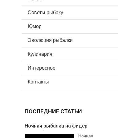
Советы рыбаку
Юмор
Эволюция рыбалки
Кулинария
Интересное
Контакты
ПОСЛЕДНИЕ СТАТЬИ
Ночная рыбалка на фидер
В желудк
Ночная