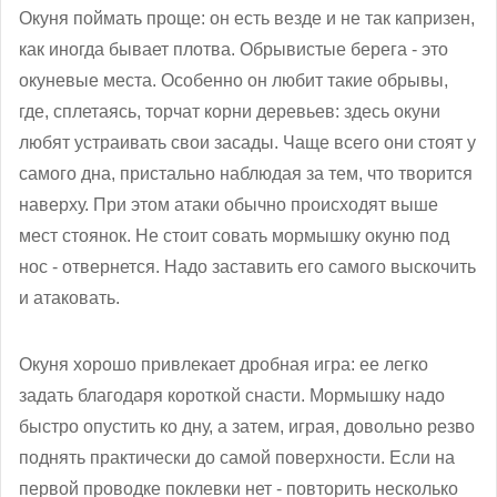
Окуня поймать проще: он есть везде и не так капризен,
как иногда бывает плотва. Обрывистые берега - это
окуневые места. Особенно он любит такие обрывы,
где, сплетаясь, торчат корни деревьев: здесь окуни
любят устраивать свои засады. Чаще всего они стоят у
самого дна, пристально наблюдая за тем, что творится
наверху. При этом атаки обычно происходят выше
мест стоянок. Не стоит совать мормышку окуню под
нос - отвернется. Надо заставить его самого выскочить
и атаковать.
Окуня хорошо привлекает дробная игра: ее легко
задать благодаря короткой снасти. Мормышку надо
быстро опустить ко дну, а затем, играя, довольно резво
поднять практически до самой поверхности. Если на
первой проводке поклевки нет - повторить несколько