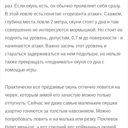
раз. Если окунь есть, он обычно проявляет себя сразу.
В этой ловле есть понятие «горизонта атаки». Скажем,
глубина места ловли 2 метра, окуни стоят у дна и там
совершенно не интересуются мормышкой. Но стоит ее
поднять на уровень, допустим, 0,7 м до поверхности - и
начинаются атаки. Важно засечь этот уровень и
стараться задерживаться на нем подольше, но нельзя
также прекращать «поднимать» окуня со дна с
помощью игры.
Практически все предзимье окунь отлично ловится на
червя, которым зимой его зачастую можно только
отпугнуть. Сейчас же даже самые маленькие окушки
азартно гоняются за толстым навозником. Можно
попробовать ловить и на малька или резку. Поклевок
будет меньше, а вот средний вес пойманных окуней,