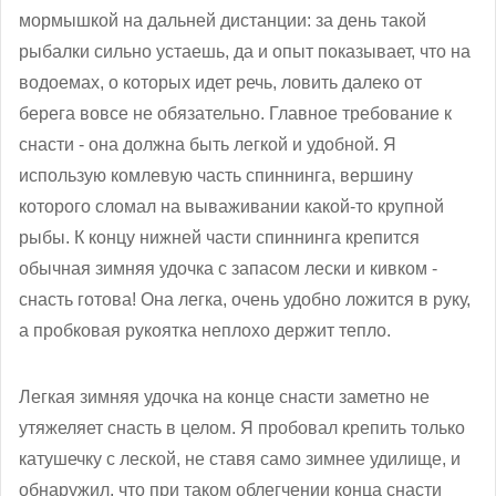
мормышкой на дальней дистанции: за день такой
рыбалки сильно устаешь, да и опыт показывает, что на
водоемах, о которых идет речь, ловить далеко от
берега вовсе не обязательно. Главное требование к
снасти - она должна быть легкой и удобной. Я
использую комлевую часть спиннинга, вершину
которого сломал на вываживании какой-то крупной
рыбы. К концу нижней части спиннинга крепится
обычная зимняя удочка с запасом лески и кивком -
снасть готова! Она легка, очень удобно ложится в руку,
а пробковая рукоятка неплохо держит тепло.
Легкая зимняя удочка на конце снасти заметно не
утяжеляет снасть в целом. Я пробовал крепить только
катушечку с леской, не ставя само зимнее удилище, и
обнаружил, что при таком облегчении конца снасти