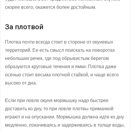
скорее всего, окажется более достойным.
За плотвой
Плотва почти всегда стоит в стороне от окуневых
территорий. Ее есть смысл поискать на поворотах
небольших речек, где под обрывистым берегом
образуются круговые течения и ямки. Плотва даже
осенью стоит весьма плотной стайкой, и чаще всего
высоко от дна.
Если при ловле окуня мормышку надо быстрее
доставить ко дну, то при ловле плотвы приманкой
играют и на опускании. Мормышка должна идти ко дну
медленно, покачиваясь и задерживаясь в толще воды,