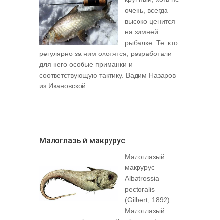
очень, всегда
высоко ценится
на зимней
рыбалке. Те, кто
регулярно за ним охотятся, разработали
для него особые приманки и
соответствующую тактику. Вадим Назаров
из Ивановской...
Малоглазый макрурус
Малоглазый
макрурус —
Albatrossia
pectoralis
(Gilbert, 1892).
Малоглазый