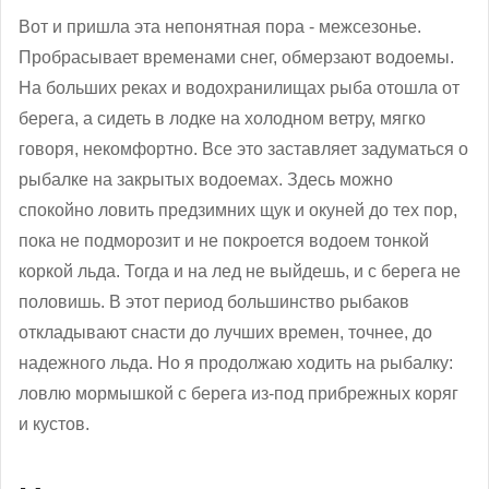
Вот и пришла эта непонятная пора - межсезонье.
Пробрасывает временами снег, обмерзают водоемы.
На больших реках и водохранилищах рыба отошла от
берега, а сидеть в лодке на холодном ветру, мягко
говоря, некомфортно. Все это заставляет задуматься о
рыбалке на закрытых водоемах. Здесь можно
спокойно ловить предзимних щук и окуней до тех пор,
пока не подморозит и не покроется водоем тонкой
коркой льда. Тогда и на лед не выйдешь, и с берега не
половишь. В этот период большинство рыбаков
откладывают снасти до лучших времен, точнее, до
надежного льда. Но я продолжаю ходить на рыбалку:
ловлю мормышкой с берега из-под прибрежных коряг
и кустов.