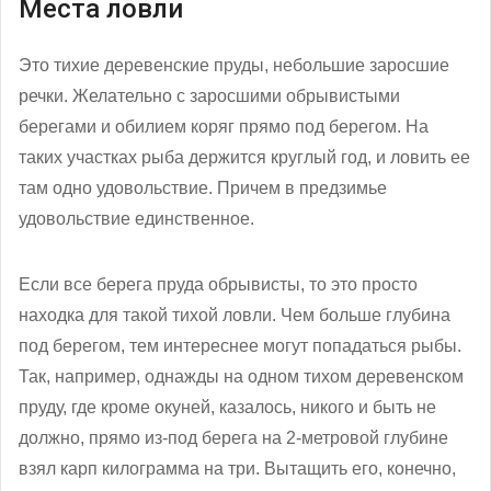
Места ловли
Это тихие деревенские пруды, небольшие заросшие
речки. Желательно с заросшими обрывистыми
берегами и обилием коряг прямо под берегом. На
таких участках рыба держится круглый год, и ловить ее
там одно удовольствие. Причем в предзимье
удовольствие единственное.
Если все берега пруда обрывисты, то это просто
находка для такой тихой ловли. Чем больше глубина
под берегом, тем интереснее могут попадаться рыбы.
Так, например, однажды на одном тихом деревенском
пруду, где кроме окуней, казалось, никого и быть не
должно, прямо из-под берега на 2-метровой глубине
взял карп килограмма на три. Вытащить его, конечно,