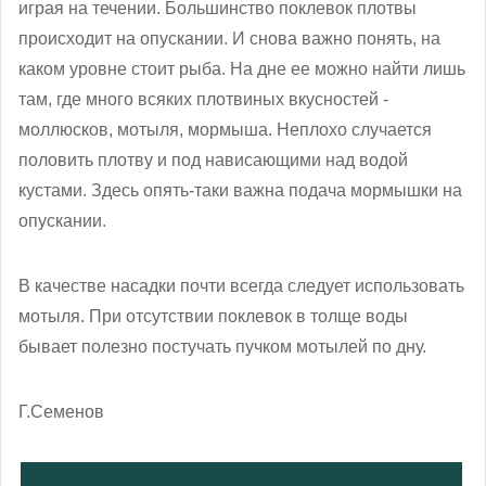
играя на течении. Большинство поклевок плотвы
происходит на опускании. И снова важно понять, на
каком уровне стоит рыба. На дне ее можно найти лишь
там, где много всяких плотвиных вкусностей -
моллюсков, мотыля, мормыша. Неплохо случается
половить плотву и под нависающими над водой
кустами. Здесь опять-таки важна подача мормышки на
опускании.
В качестве насадки почти всегда следует использовать
мотыля. При отсутствии поклевок в толще воды
бывает полезно постучать пучком мотылей по дну.
Г.Семенов