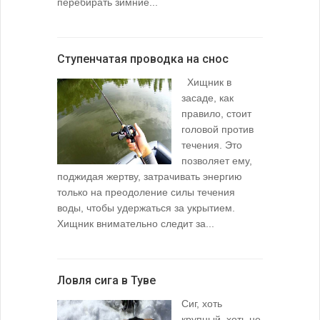
перебирать зимние...
Ступенчатая проводка на снос
Хищник в
засаде, как
правило, стоит
головой против
течения. Это
позволяет ему,
поджидая жертву, затрачивать энергию
только на преодоление силы течения
воды, чтобы удержаться за укрытием.
Хищник внимательно следит за...
Ловля сига в Туве
Сиг, хоть
крупный, хоть не