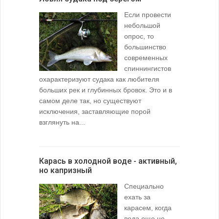
Если провести
небольшой
опрос, то
большинство
современных
спиннингистов
охарактеризуют судака как любителя
больших рек и глубинных бровок. Это и в
самом деле так, но существуют
исключения, заставляющие порой
взглянуть на...
Карась в холодной воде - активный,
но капризный
Специально
ехать за
карасем, когда
вода еще не