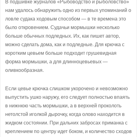
В подшивке журналов «Рыбоводство и рыболовство»
нам удалось обнаружить одно из первых упоминаний о
ловле судака ходовым способом — в те времена это
было откровением. Судачьи мормышки несколько
больше обычных подледных. Их, как пишет автор,
можно сделать дома, как и подледные. Для крючка с
коротким цевьем больше подходит грушевидная
форма мормышки, а для длинноцевьевых —
оливкообразная.
Если цевье крючка слишком укорочено и невозможно
выпустить ушко наружу, его следует полностью впаять
в нижнюю часть мормышки, а в верхней проколоть
нетолстой иголкой дырочку, когда олово находится в
жидком состоянии. При дальних забросах приманка с
креплением по центру идет боком, и количество сходов