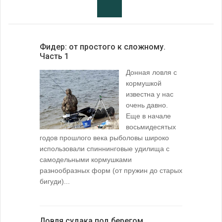
Фидер: от простого к сложному.
Часть 1
Донная ловля с
кормушкой
известна у нас
очень давно.
Еще в начале
восьмидесятых
годов прошлого века рыболовы широко
использовали спиннинговые удилища с
самодельными кормушками
разнообразных форм (от пружин до старых
бигуди)...
Ловля судака под берегом