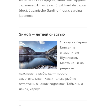
Japanese pilchard (англ.); pilchard du Japon
(фр.); Japanische Sardine (нем.); sardina
japonesa...
Зимой — летней снастью
Я живу на берегу
Енисея, в
знаменитом
Шушенском.
Места наши на
редкость
красивые, а рыбалка — просто
замечательная. Каких только рыб не
встретишь в наших водоемах! Таймень и
ленок, хариус...