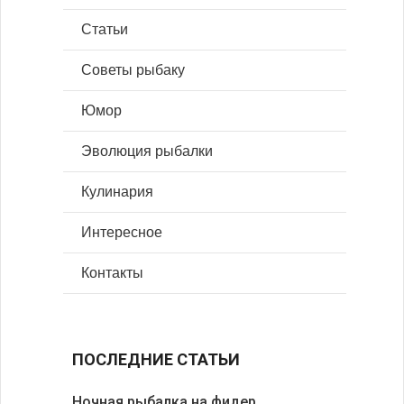
Статьи
Советы рыбаку
Юмор
Эволюция рыбалки
Кулинария
Интересное
Контакты
ПОСЛЕДНИЕ СТАТЬИ
Ночная рыбалка на фидер
В желудк