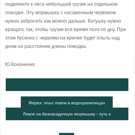
подвяжите к лесе небольшой грузик на отдельном
поводке. Эту мормышку с насаженным червяком
нужно забросить как можно дальше. Катушку нужно
вращать так, чтобы грузик все время полз по дну. При
этом бусинка с червями на крючке будет плыть над
дном на расстоянии длины поводка.
Ю.Кононенко
Жерех: опыт ловли в водохранилищах
Ловля на безнасадочную мормышку - путь к
успеху или баловство избранных?