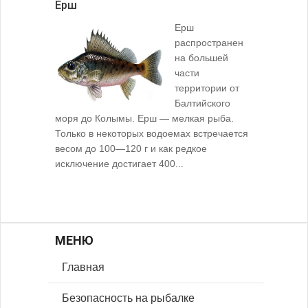
Ёрш
Ерш
распространен
на большей
части
территории от
Балтийского
моря до Колымы. Ерш — мелкая рыба.
Только в некоторых водоемах встречается
весом до 100—120 г и как редкое
исключение достигает 400...
МЕНЮ
Главная
Безопасность на рыбалке