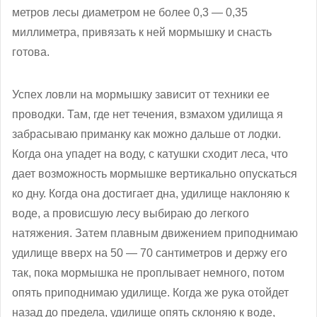
метров лесы диаметром не более 0,3 — 0,35
миллиметра, привязать к ней мормышку и снасть
готова.
Успех ловли на мормышку зависит от техники ее
проводки. Там, где нет течения, взмахом удилища я
забрасываю приманку как можно дальше от лодки.
Когда она упадет на воду, с катушки сходит леса, что
дает возможность мормышке вертикально опускаться
ко дну. Когда она достигает дна, удилище наклоняю к
воде, а провисшую лесу выбираю до легкого
натяжения. Затем плавным движением приподнимаю
удилище вверх на 50 — 70 сантиметров и держу его
так, пока мормышка не проплывает немного, потом
опять приподнимаю удилище. Когда же рука отойдет
назад до предела, удилище опять склоняю к воде,