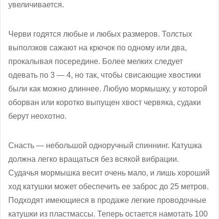
увеличивается.
Черви годятся любые и любых размеров. Толстых
выползков сажают на крючок по одному или два,
прокалывая посередине. Более мелких следует
одевать по 3 — 4, но так, чтобы свисающие хвостики
были как можно длиннее. Любую мормышку, у которой
оборван или коротко выпущен хвост червяка, судаки
берут неохотно.
Снасть — небольшой одноручный спиннинг. Катушка
должна легко вращаться без всякой вибрации.
Судачья мормышка весит очень мало, и лишь хороший
ход катушки может обеспечить ее заброс до 25 метров.
Подходят имеющиеся в продаже легкие проводочные
катушки из пластмассы. Теперь остается намотать 100