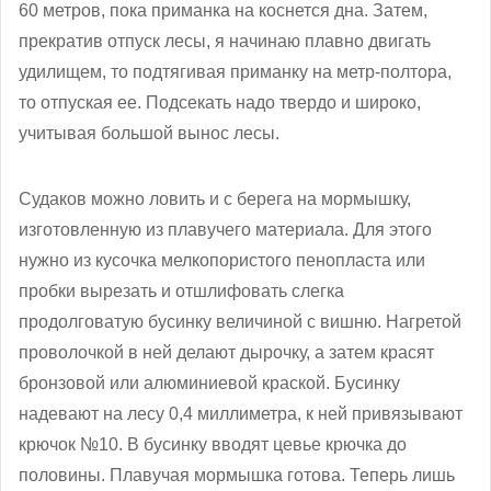
60 метров, пока приманка на коснется дна. Затем,
прекратив отпуск лесы, я начинаю плавно двигать
удилищем, то подтягивая приманку на метр-полтора,
то отпуская ее. Подсекать надо твердо и широко,
учитывая большой вынос лесы.
Судаков можно ловить и с берега на мормышку,
изготовленную из плавучего материала. Для этого
нужно из кусочка мелкопористого пенопласта или
пробки вырезать и отшлифовать слегка
продолговатую бусинку величиной с вишню. Нагретой
проволочкой в ней делают дырочку, а затем красят
бронзовой или алюминиевой краской. Бусинку
надевают на лесу 0,4 миллиметра, к ней привязывают
крючок №10. В бусинку вводят цевье крючка до
половины. Плавучая мормышка готова. Теперь лишь