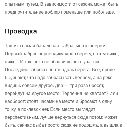
опытным путем. В зависимости от сезона может быть
предпочтительнее воблер поменьше или побольше.
Проводка
Тактика самая банальная: забрасывать веером.
Первый заброс перпендикулярно берегу, потом ниже,
ниже... И так, пока не обловишь весь участок.
Последние забросы почти вдоль берега. Все, вроде
бы, знают, что надо забрасывать веером, а на реке
видишь совсем другое. Два — три раза бросят,
перейдут на другое место. Терпения не хватает? Или
наоборот: стоят часами на месте и бросают в одну
точку, а поклевок нет. Если место выглядит
перспективным, лучше вернуться сюда потом; может
быть, сейчас рыба просто сюда не подошла, а вышла в