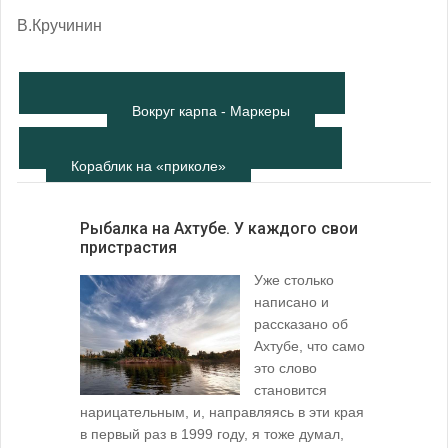
В.Кручинин
Вокруг карпа - Маркеры
Кораблик на «приколе»
Рыбалка на Ахтубе. У каждого свои
пристрастия
Уже столько
написано и
рассказано об
Ахтубе, что само
это слово
становится
нарицательным, и, направляясь в эти края
в первый раз в 1999 году, я тоже думал,