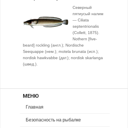
Северный
пятиусый налим
— Ciliata
septentrionalis
(Collett, 1875).
Nothern [five-
beard] rockling (англ.); Nordische
Seequappe (нем.); motela brunata (исп.);
nordisk hawkvabbe (дат.); nordisk skarlanga
(швед.).
МЕНЮ
Главная
Безопасность на рыбалке