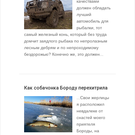
качествами
должен обладать
лучший
автомобиль для
рыбалки, тот
самый железный конь, который без труда
домчит заядлого рыбака по непролазным
лесным дебрям и по непроходимому
бездорожью? Конечно же, это должен...
Как собачонка Бороду перехитрила
...Свои жерлицы
я расположил
невдалеке от
снастей моего
приятеля
Бороды, на