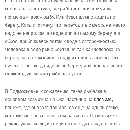
оказаться так, что ты будешь ловить, а бестолковый
коллега встанет туда, где работает твоя приманка,
прямо на «твою» рыбу. Или будет шумно ходить по
берегу. Кстати, отмечу, что переходить с места на место
надо не напролом, по воде или по самому берегу, а в
обход, приближаясь потом к воде с осторожностью.
Человека в воде рыба боится не так, как человека на
берегу: когда заходишь в воду и стоишь ловишь, это
ничего, а вот когда идешь по берегу или шлепаешь по
мелководью, можно рыбу распугать.
В Подмосковье, к сожалению, такая рыбалка в
основном возможна на Оке, частично на
Клязьме
,
пониже, где она уже пошире, да еще на одной речке,
которую мне не хотелось бы называть. На малых же
реках судака мало, и специально ездить туда на ночь