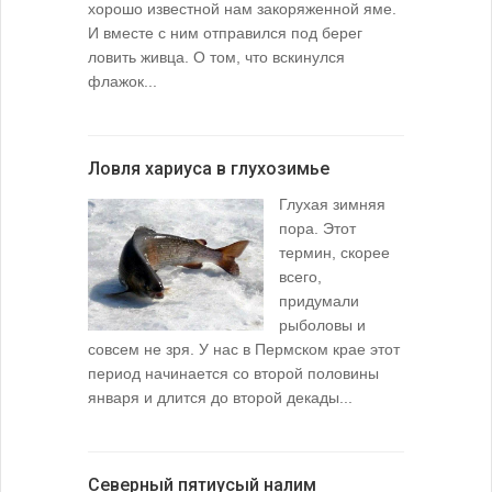
хорошо известной нам закоряженной яме.
И вместе с ним отправился под берег
ловить живца. О том, что вскинулся
флажок...
Ловля хариуса в глухозимье
Глухая зимняя
пора. Этот
термин, скорее
всего,
придумали
рыболовы и
совсем не зря. У нас в Пермском крае этот
период начинается со второй половины
января и длится до второй декады...
Северный пятиусый налим