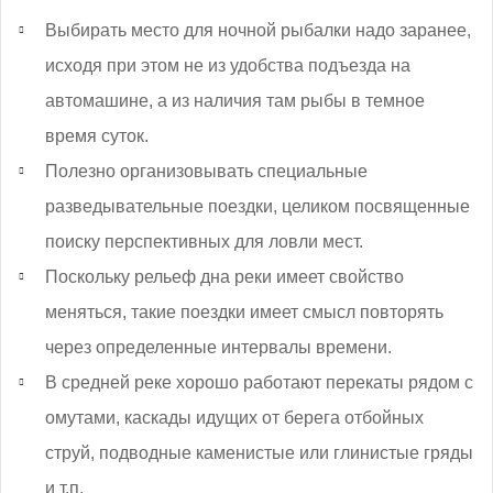
Выбирать место для ночной рыбалки надо заранее,
исходя при этом не из удобства подъезда на
автомашине, а из наличия там рыбы в темное
время суток.
Полезно организовывать специальные
разведывательные поездки, целиком посвященные
поиску перспективных для ловли мест.
Поскольку рельеф дна реки имеет свойство
меняться, такие поездки имеет смысл повторять
через определенные интервалы времени.
В средней реке хорошо работают перекаты рядом с
омутами, каскады идущих от берега отбойных
струй, подводные каменистые или глинистые гряды
и т.п.