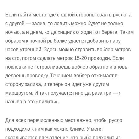
Если найти место, где с одной стороны свал в русло, а
с другой — залив, то ловить можно будет не только
ночью, а и днем, когда хищник отходит от берега. Таким
образом к ночной рыбалке удается добавить пару
часов утренней. Здесь можно стравить воблер метров
на сто, потом сделать метров 15-20 проводки. Если
поклевки нет, стравливаешь воблер обратно и вновь
делаешь проводку. Течением воблер отжимает в
сторону залива, и теперь он идет уже другим
маршрутом. И так получается иногда раза три — я
называю это «пилить».
Для всех перечисленных мест важно, чтобы русло
подходило к ним как можно ближе. У меня
складывается впечатление, что рыба подходит из