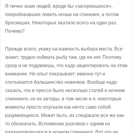
Я лично знаю людей, вроде бы «загоревшихся»,
попробовавших ловить ночью на спиннинг, а потом
бросивших. Некоторых хватило всего на один раз.
Почему?
Прежде всего, укажу на важность выбора места. Все
знают: трудно поймать рыбу там, где ее нет. Поэтому
сразу и не подумаешь, что надо акцентировать на этом
внимание. Но опыт показывает: именно тут и
спотыкается большинство новичков. Вообще надо
сказать, что в прессе было несколько статей о ночном
спиннинге, но их авторы, в том числе и я, некоторые
моменты просто опускали как нечто само собой
разумеющееся. Может быть, их следовало все же как-
то обозначать. Вспоминаю разговор с одним из
разочаровавшихся в ночном спиннинге. Вот что он