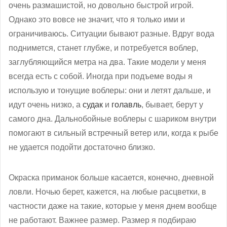
очень размашистой, но довольно быстрой игрой.
Однако это вовсе не значит, что я только ими и
ограничиваюсь. Ситуации бывают разные. Вдруг вода
поднимется, станет глубже, и потребуется воблер,
заглубляющийся метра на два. Такие модели у меня
всегда есть с собой. Иногда при подъеме воды я
использую и тонущие воблеры: они и летят дальше, и
идут очень низко, а
судак
и
голавль
, бывает, берут у
самого дна. Дальнобойные воблеры с шариком внутри
помогают в сильный встречный ветер или, когда к рыбе
не удается подойти достаточно близко.
Окраска приманок больше касается, конечно, дневной
ловли. Ночью берет, кажется, на любые расцветки, в
частности даже на такие, которые у меня днем вообще
не работают. Важнее размер. Размер я подбираю