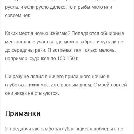
русла, и если русло далеко, то и рыбы мало или
совсем нет.
Каких мест я ночью избегаю? Попадаются обширные
мелководные участки, где можно забрести чуть ли не
до середины реки. Я встречал там только мелочь,
например, судачков по 100-150 г.
Ни разу не ловил я ничего приличного ночью в
глубоких, тихих местах с ровным дном. С моей ловлей
они никак не стыкуются.
Приманки
Я предпочитаю слабо заглубляющиеся воблеры с не