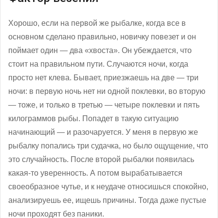
Хорошо, если на первой же рыбалке, когда все в
основном сделано правильно, новичку повезет и он
поймает один — два «хвоста». Он убеждается, что
стоит на правильном пути. Случаются ночи, когда
просто нет клева. Бывает, приезжаешь на две — три
ночи: в первую ночь нет ни одной поклевки, во вторую
— тоже, и только в третью — четыре поклевки и пять
килограммов рыбы. Попадет в такую ситуацию
начинающий — и разочаруется. У меня в первую же
рыбалку попались три судачка, но было ощущение, что
это случайность. После второй рыбалки появилась
какая-то уверенность. А потом вырабатывается
своеобразное чутье, и к неудаче относишься спокойно,
анализируешь ее, ищешь причины. Тогда даже пустые
ночи проходят без паники.