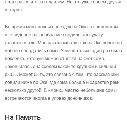
стоит разве что за голавлем. Но это уже совсем другая
история.
Во время моих ночных поездок на Оку со спиннингом
все видовое разнообразие сводилось к судаку,
голавлю и язю. Мне рассказывали, как на Оке ночью на
воблер попадались сомы. У меня только один раз была
поклевка, которую можно отнести на счет сома.
Закончилась она сходом какой-то крупной и сильной
рыбы. Может быть, это связано с тем, что рассказчики
ловили ниже по Оке, где сома больше и характер реки
несколько другой. В «моих» местах небольшие сомы
встречаются иногда в уловах доночников.
На Память