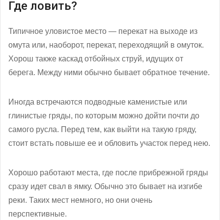
Где ловить?
Типичное уловистое место — перекат на выходе из
омута или, наоборот, перекат, переходящий в омуток.
Хорош также каскад отбойных струй, идущих от
берега. Между ними обычно бывает обратное течение.
Иногда встречаются подводные каменистые или
глинистые гряды, по которым можно дойти почти до
самого русла. Перед тем, как выйти на такую гряду,
стоит встать повыше ее и обловить участок перед нею.
Хорошо работают места, где после прибрежной гряды
сразу идет свал в ямку. Обычно это бывает на изгибе
реки. Таких мест немного, но они очень
перспективные.