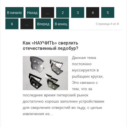
В начало
Назад
…
2
3
4
5
6
…
Вперед
В конец
Страница 4 из 8
Как «НАУЧИТЬ» сверлить
отечественный ледобур?
Данная тема
постоянно
муссируется в
рыбацких кругах.
Это связано с
тем, что за
последнее время питерский рынок
достаточно хорошо заполнен устройствами
для сверления отверстий во льду, с целью
извлечения из...