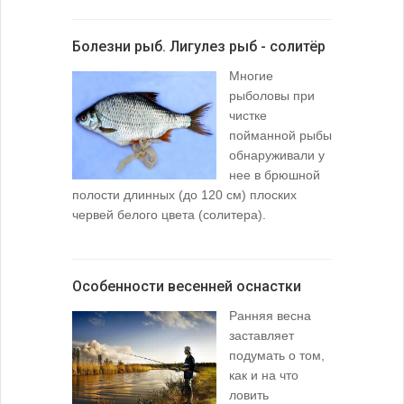
Болезни рыб. Лигулез рыб - солитёр
Многие
рыболовы при
чистке
пойманной рыбы
обнаруживали у
нее в брюшной
полости длинных (до 120 см) плоских
червей белого цвета (солитера).
Особенности весенней оснастки
Ранняя весна
заставляет
подумать о том,
как и на что
ловить