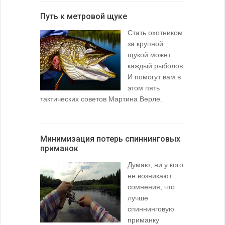
Путь к метровой щуке
Стать охотником
за крупной
щукой может
каждый рыболов.
И помогут вам в
этом пять
тактических советов Мартина Верле.
Минимизация потерь спиннинговых
приманок
Думаю, ни у кого
не возникают
сомнения, что
лучше
спиннинговую
приманку