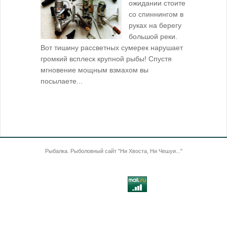
ожидании стоите
со спиннингом в
руках на берегу
большой реки.
Вот тишину рассветных сумерек нарушает
поклевку: 
громкий всплеск крупной рыбы! Спустя
кормушкой 
мгновение мощным взмахом вы
посылаете...
Рыбалка. Рыболовный сайт "Ни Хвоста, Ни Чешуи..."