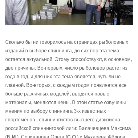
Сколько бы ни говорилось на страницах рыболовных
изданий о выборе спиннинга, до сих пор эта тема
остается актуальной. Этому способствуют, в основном,
две причины. Во-первых, число рыболовов растет из
года в год, и для них эта тема является, чуть ли не
главной. Во-вторых, с каждым годом появляется все
больше различных моделей, вводятся новые
материалы, меняются цены. В этой статье озвучены
мнения по выбору спиннинга 3-х известных
спортсменов - спиннингистов высшего дивизиона
российской спиннинговой лиги: Балачевцева Максима
(
Б.М.
), Селиванова Олега (
С.О.
) и Мухарева Фёдора