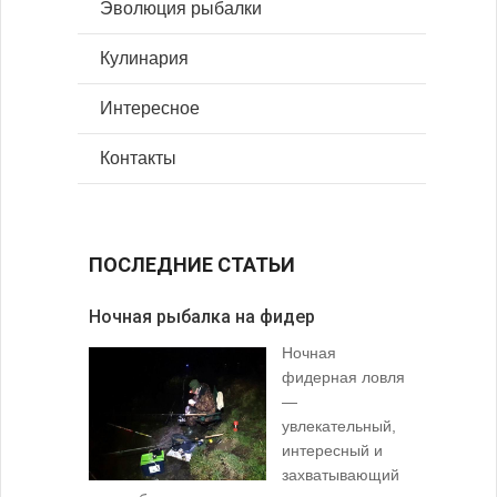
Эволюция рыбалки
Кулинария
Интересное
Контакты
ПОСЛЕДНИЕ СТАТЬИ
Ночная рыбалка на фидер
В желудк
Ночная
фидерная ловля
—
увлекательный,
интересный и
захватывающий