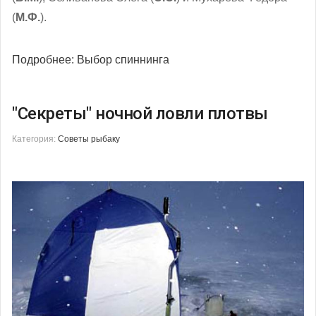
(
М.Ф.
).
Подробнее: Выбор спиннинга
"Секреты" ночной ловли плотвы
Категория:
Советы рыбаку