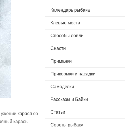
Календарь рыбака
Клевые места
Способы ловли
Снасти
Приманки
Прикормки и насадки
Самоделки
Рассказы и Байки
Статьи
б ужении
карася
со
бряный карась
Советы рыбаку