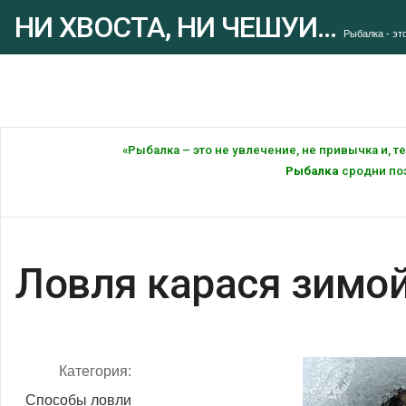
НИ ХВОСТА, НИ ЧЕШУИ...
Рыбалка - это
«Рыбалка – это не увлечение, не привычка и, 
Рыбалка
сродни поэ
Ловля карася зимо
Категория:
Способы ловли