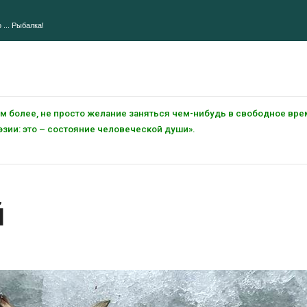
 ... Рыбалка!
тем более, не просто желание заняться чем-нибудь в свободное вре
зии: это – состояние человеческой души».
й