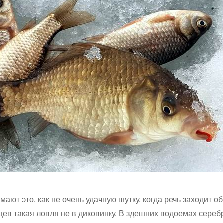
ют это, как не очень удачную шутку, когда речь заходит о
цев такая ловля не в диковинку. В здешних водоемах сере