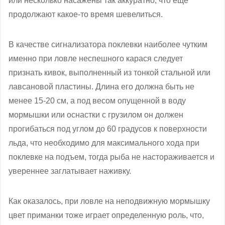
или несколько насажены так аккуратно, что еще
продолжают какое-то время шевелиться.
В качестве сигнализатора поклевки наиболее чутким
именно при ловле неспешного карася следует
признать кивок, выполненный из тонкой стальной или
лавсановой пластины. Длина его должна быть не
менее 15-20 см, а под весом опущенной в воду
мормышки или оснастки с грузилом он должен
прогибаться под углом до 60 градусов к поверхности
льда, что необходимо для максимального хода при
поклевке на подъем, тогда рыба не настораживается и
увереннее заглатывает наживку.
Как оказалось, при ловле на неподвижную мормышку
цвет приманки тоже играет определенную роль, что,