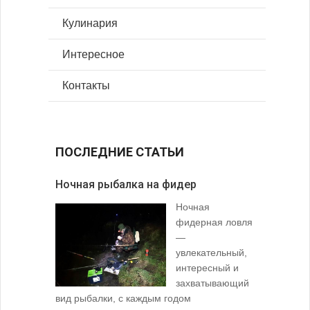
Кулинария
Интересное
Контакты
ПОСЛЕДНИЕ СТАТЬИ
Ночная рыбалка на фидер
В желудк
Ночная
фидерная ловля
—
увлекательный,
интересный и
захватывающий
вид рыбалки, с каждым годом
содержимо