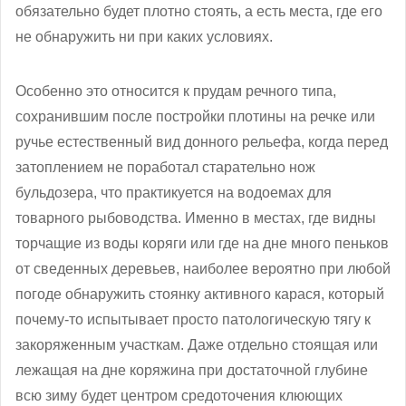
обязательно будет плотно стоять, а есть места, где его
не обнаружить ни при каких условиях.
Особенно это относится к прудам речного типа,
сохранившим после постройки плотины на речке или
ручье естественный вид донного рельефа, когда перед
затоплением не поработал старательно нож
бульдозера, что практикуется на водоемах для
товарного рыбоводства. Именно в местах, где видны
торчащие из воды коряги или где на дне много пеньков
от сведенных деревьев, наиболее вероятно при любой
погоде обнаружить стоянку активного карася, который
почему-то испытывает просто патологическую тягу к
закоряженным участкам. Даже отдельно стоящая или
лежащая на дне коряжина при достаточной глубине
всю зиму будет центром средоточения клюющих