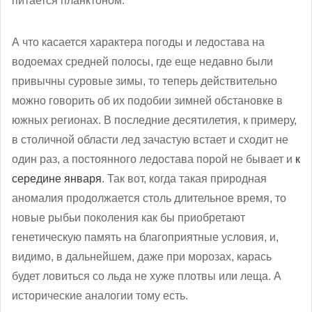
питается планктоном.
А что касается характера погоды и ледостава на
водоемах средней полосы, где еще недавно были
привычны суровые зимы, то теперь действительно
можно говорить об их подобии зимней обстановке в
южных регионах. В последние десятилетия, к примеру,
в столичной области лед зачастую встает и сходит не
один раз, а постоянного ледостава порой не бывает и
к
середине января
. Так вот, когда такая природная
аномалия продолжается столь длительное время, то
новые рыбьи поколения как бы приобретают
генетическую память на благоприятные условия, и,
видимо, в дальнейшем, даже при морозах, карась
будет ловиться со льда не хуже плотвы или леща. А
исторические аналогии тому есть.