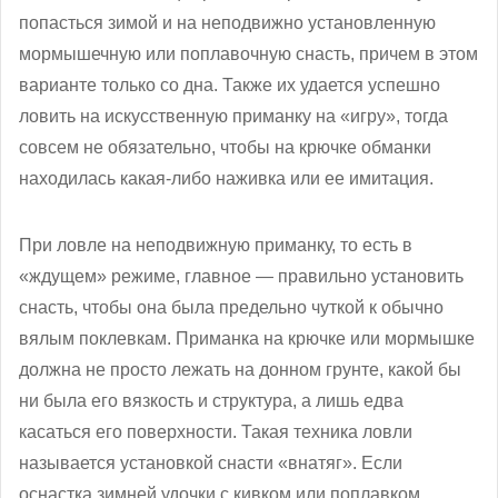
попасться зимой и на неподвижно установленную
мормышечную или поплавочную снасть, причем в этом
варианте только со дна. Также их удается успешно
ловить на искусственную приманку на «игру», тогда
совсем не обязательно, чтобы на крючке обманки
находилась какая-либо наживка или ее имитация.
При ловле на неподвижную приманку, то есть в
«ждущем» режиме, главное — правильно установить
снасть, чтобы она была предельно чуткой к обычно
вялым поклевкам. Приманка на крючке или мормышке
должна не просто лежать на донном грунте, какой бы
ни была его вязкость и структура, а лишь едва
касаться его поверхности. Такая техника ловли
называется установкой снасти «внатяг». Если
оснастка зимней удочки с кивком или поплавком