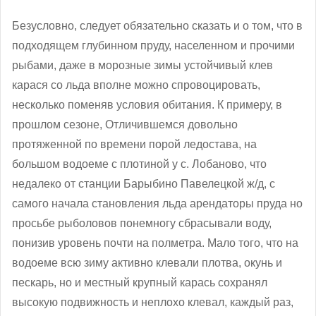
Безусловно, следует обязательно сказать и о том, что в
подходящем глубинном пруду, населенном и прочими
рыбами, даже в морозные зимы устойчивый клев
карася со льда вполне можно спровоцировать,
несколько поменяв условия обитания. К примеру, в
прошлом сезоне, Отличившемся довольно
протяженной по времени порой ледостава, на
большом водоеме с плотиной у с. Лобаново, что
недалеко от станции Барыбино Павелецкой ж/д, с
самого начала становления льда арендаторы пруда но
просьбе рыболовов понемногу сбрасывали воду,
понизив уровень почти на полметра. Мало того, что на
водоеме всю зиму активно клевали плотва, окунь и
пескарь, но и местный крупный карась сохранял
высокую подвижность и неплохо клевал, каждый раз,