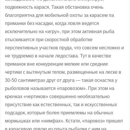
подвижность карася. Такая обстановка очень
благоприятна для мобильной охоты за карасем па
приманки без насадки, когда ловля ведется
исключительно на «игру», при этом активная рыба
отыскивается при скоростной обработке
перспективных участков пруда, что совсем несложно и
не трудоемко в начале ледостава. Тут в качестве
приманок вне конкуренции мелкие или средние
чертики с вытянутым телом, размещенные на леске в
30-50 сантиметрах друг от друга — такая оснастка у
рыболовов называется «паровозом». При этом на
крючках «чертиков» совершенно необязательно
присутствие как естественных, так и искусственных
подсадок, которые более приемлемы на обычных
мормышках или «нимфах». Кстати, «паровоз» пришел
в карасевую ловлю из опыта рыбалки с ним на