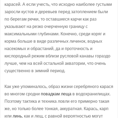
карасей. А если учесть, что исходно наиболее густыми
заросли кустов и деревьев перед затоплением были
по берегам речки, то оставшиеся карчи как раз
указывают на резко очерченную границу с
максимальными глубинами. Конечно, среди коряг и
корма больше в виде различных личинок, водных
насекомых и обрастаний, да и проточность и
кислородный режим вблизи русловой канавы гораздо
лучше, чем на всей остальной акватории, что очень
существенно в зимний период.
Как уже упоминалось, образ жизни серебряного карася
во многом сродни
повадкам леща
в водохранилищах.
Поэтому тактика и техника ловли его примерно такая
же, но только более тонкая, аккуратная. Карась, карп
или
линь
, как и лещ, с равной вероятностью могут