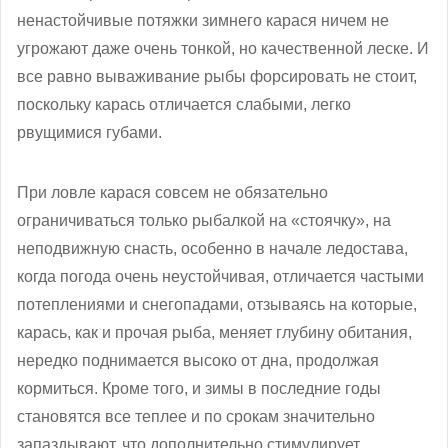
ненастойчивые потяжки зимнего карася ничем не
угрожают даже очень тонкой, но качественной леске. И
все равно вываживание рыбы форсировать не стоит,
поскольку карась отличается слабыми, легко
рвущимися губами.
При ловле карася совсем не обязательно
ограничиваться только рыбалкой на «стоячку», на
неподвижную снасть, особенно в начале ледостава,
когда погода очень неустойчивая, отличается частыми
потеплениями и снегопадами, отзываясь на которые,
карась, как и прочая рыба, меняет глубину обитания,
нередко поднимается высоко от дна, продолжая
кормиться. Кроме того, и зимы в последние годы
становятся все теплее и по срокам значительно
запаздывают, что дополнительно стимулирует