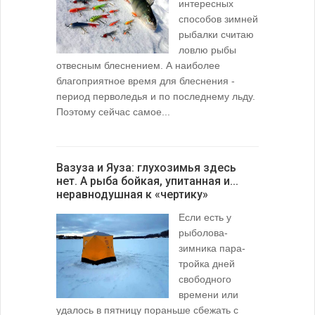
интересных
способов зимней
рыбалки считаю
ловлю рыбы
отвесным блеснением. А наиболее
благоприятное время для блеснения -
период перволедья и по последнему льду.
Поэтому сейчас самое...
Вазуза и Яуза: глухозимья здесь
нет. А рыба бойкая, упитанная и...
неравнодушная к «чертику»
Если есть у
рыболова-
зимника пара-
тройка дней
свободного
времени или
удалось в пятницу пораньше сбежать с