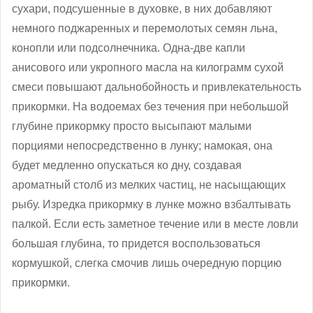
сухари, подсушенные в духовке, в них добавляют
немного поджаренных и перемолотых семян льна,
конопли или подсолнечника. Одна-две капли
анисового или укропного масла на килограмм сухой
смеси повышают дальнобойность и привлекательность
прикормки. На водоемах без течения при небольшой
глубине прикормку просто высыпают малыми
порциями непосредственно в лунку; намокая, она
будет медленно опускаться ко дну, создавая
ароматный столб из мелких частиц, не насыщающих
рыбу. Изредка прикормку в лунке можно взбалтывать
палкой. Если есть заметное течение или в месте ловли
большая глубина, то придется воспользоваться
кормушкой, слегка смочив лишь очередную порцию
прикормки.