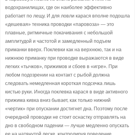
водохранилищах, где он наиболее эффективно
работает по лещу. И для ловли карася вполне подошла
«дешевая» техника проводки «паровоза» — это
плавные, ритмичные покачивания с небольшой
амплитудой и частотой и замедленный подъем
приманки вверх. Поклевки как на верхнюю, так и на
нижнюю приманку при проводке выражаются в виде
легких «тычков», прижимов и сбоев в «игре». При
любом подозрении на контакт с рыбой должна
следовать немедленная короткая подсечка лишь
кистью руки. Иногда поклевка карася в виде активного
прижима кивка вниз бывает, как только нижний
«чертик» при опускании достигнет дна. Поэтому после
очередной проводки не стоит оснастку отправлять на
дно в свободном падении — лучше медленно опускать
ее на натянутой леске, контролируя поведение