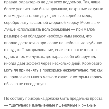
правда, характерно не для всех водоемов. Так, чаще
более уловистыми были приманки, покрытые латунью
или медью, а также двухцветные: серебро-медь,
серебро-латунь светлой стороной кверху. Мормышки
лучше использовать вольфрамовые — при малом
размере они обладают необходимым весом, что
вполне достаточно при ловле на небольших глубинах
в прудах. Прикармливание, если его практиковать в
одних и тех же лунках, где карась себя обнаружил,
иногда дает эффект через несколько дней. Кормового
мотыля применять в прикормке нежелательно, так как
он привлекает много мелкого окуня, с которым карась
обычно не соседствует.
По составу прикормка должна быть предельно проста
— тщательно измельченные пшеничные и ржаные