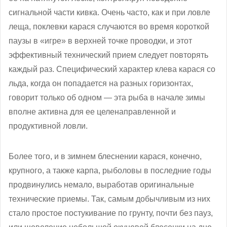
сигнальной части кивка. Очень часто, как и при ловле
леща, поклевки карася случаются во время короткой
паузы в «игре» в верхней точке проводки, и этот
эффективный технический прием следует повторять
каждый раз. Специфический характер клева карася со
льда, когда он попадается на разных горизонтах,
говорит только об одном — эта рыба в начале зимы
вполне активна для ее целенаправленной и
продуктивной ловли.
Более того, и в зимнем блеснении карася, конечно,
крупного, а также карпа, рыболовы в последние годы
продвинулись немало, выработав оригинальные
технические приемы. Так, самым добычливым из них
стало простое постукивание по грунту, почти без пауз,