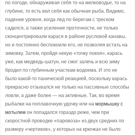
по погоде, обнаруживая себя то на мелководье, то на
глубине, то есть вел себя как обычная рыба. Видимо,
падение уровня, когда лед по берегам с треском
садился, а также усиление проточности, не только
сконцентрировали карася в районе русловой канавы,
но и постоянно беспокоили его, не позволяя встать на
зимовку. Затем, пройдя некую «точку покоя», карась
уже, как медведь-шатун, не смог залечь и всю зиму
бродил по глубинным участкам водоема. И это не
было какой-то панической реакцией, поскольку карась
прекрасно отзывался не только на пассивные способы
ловли, а даже более — на активные. Так, во время
рыбалки на поплавочную удочку или на
мормышку с
мотылем
он попадался гораздо реже, чем при
скоростной проводке «паровоза» из двух средних по
размеру «чертиков», у которых на крючках не было