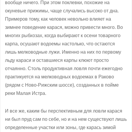
вообще ничего. При этом поклевки, похожие на
окуневые прижимы, чаще случались высоко от дна.
Примеров тому, как человек невольно влияет на
зимнее поведение карася, можно привести много. Во
многих рыбхозах, когда выбирают к осени товарного
карпа, осушают водоемы настолько, что остаются
лишь мелководные лужи. Именно на них по первому
льду караси и оставшиеся карпы клюют просто
отчаянно. Столь продуктивная ловля почти ежегодно
практикуется на мелководных водоемах в Раково
(рядом с Ново-Рижским шоссе), созданных в пойме
реки Малая Истра.
И все же, каким бы перспективным для ловли карася
ни был пруд сам по себе, но и на нем существуют лишь
определенные участки или зоны, где карась зимой