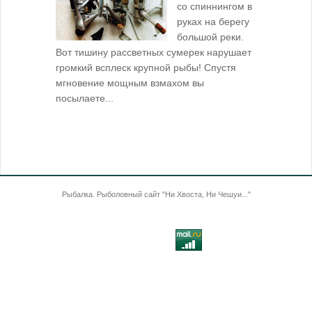
со спиннингом в
руках на берегу
большой реки.
Вот тишину рассветных сумерек нарушает
поклевку: 
громкий всплеск крупной рыбы! Спустя
кормушкой 
мгновение мощным взмахом вы
посылаете...
Рыбалка. Рыболовный сайт "Ни Хвоста, Ни Чешуи..."