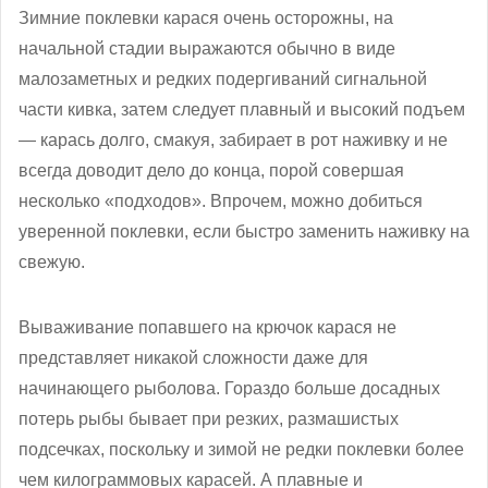
Зимние поклевки карася очень осторожны, на
начальной стадии выражаются обычно в виде
малозаметных и редких подергиваний сигнальной
части кивка, затем следует плавный и высокий подъем
— карась долго, смакуя, забирает в рот наживку и не
всегда доводит дело до конца, порой совершая
несколько «подходов». Впрочем, можно добиться
уверенной поклевки, если быстро заменить наживку на
свежую.
Вываживание попавшего на крючок карася не
представляет никакой сложности даже для
начинающего рыболова. Гораздо больше досадных
потерь рыбы бывает при резких, размашистых
подсечках, поскольку и зимой не редки поклевки более
чем килограммовых карасей. А плавные и