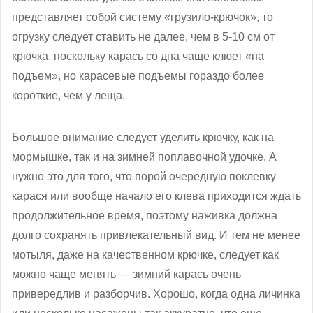
представляет собой систему «грузило-крючок», то
огрузку следует ставить не далее, чем в 5-10 см от
крючка, поскольку карась со дна чаще клюет «на
подъем», но карасевые подъемы гораздо более
короткие, чем у леща.
Большое внимание следует уделить крючку, как на
мормышке, так и на зимней поплавочной удочке. А
нужно это для того, что порой очередную поклевку
карася или вообще начало его клева приходится ждать
продолжительное время, поэтому наживка должна
долго сохранять привлекательный вид. И тем не менее
мотыля, даже на качественном крючке, следует как
можно чаще менять — зимний карась очень
привередлив и разборчив. Хорошо, когда одна личинка