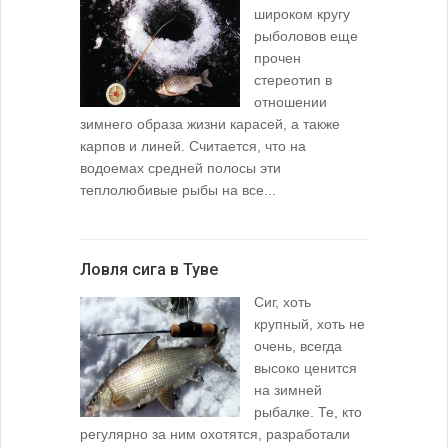
широком кругу
рыболовов еще
прочен
стереотип в
отношении
зимнего образа жизни карасей, а также
карпов и линей. Считается, что на
водоемах средней полосы эти
теплолюбивые рыбы на все...
Ловля сига в Туве
Сиг, хоть
крупный, хоть не
очень, всегда
высоко ценится
на зимней
рыбалке. Те, кто
регулярно за ним охотятся, разработали