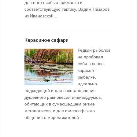
для него особые приманки и
соответствующую тактику. Вадим Назаров
из Ивановской...
Карасиное сафари
Редкий рыболов
не пробовал
себя в ловле
карасей -
рыбалке,
идеально
подходящей и для восстановления
душевного равновесия индивидуумов,
обитающих в сумасшедшем ритме
мегаполисов, и для философского
общения с миром жителей...