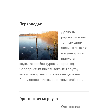
Перволедье
Давно ли
радовались мы
теплым дням
бабьего лета? И
вот уже зримы
приметы
надвигающейся суровой поры года.
Серебристым инеем покрыты поутру
пожухлые травы к оголенные деревья.
Появляются широкие ледяные забереги...
Орегонская мерлуза
Орегонская