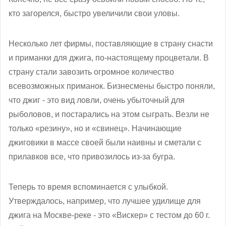
кто загорелся, быстро увеличили свои уловы.
Несколько лет фирмы, поставляющие в страну снасти
и приманки для джига, по-настоящему процветали. В
страну стали завозить огромное количество
всевозможных приманок. Бизнесмены быстро поняли,
что джиг - это вид ловли, очень убыточный для
рыболовов, и постарались на этом сыграть. Везли не
только «резину», но и «свинец». Начинающие
джиговики в массе своей были наивны и сметали с
прилавков все, что привозилось из-за бугра.
Теперь то время вспоминается с улыбкой.
Утверждалось, например, что лучшее удилище для
джига на Москве-реке - это «Вискер» с тестом до 60 г.