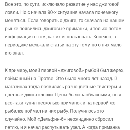
Все это, по сути, исключало развитие у нас джиговой
ловли. Но с начала 90-х ситуация начала понемногу
меняться. Если говорить о джиге, то сначала на нашем
рынке появились джиговые приманки, и только потом -
информация о том, как их использовать. Конечно, в
периодике мелькали статьи на эту тему, но о них мало
кто знал.
К примеру, моей первой «джиговой» рыбой был жерех,
пойманный на Протве. Это было много лет назад. В
магазинах тогда появились разноцветные твистеры и
цветные джиг-головки. Цены были заоблачными, но я
все-таки купил несколько приманок и на первой же
рыбалке поймал на них рыбу. Получилось это
случайно. Мой «Дельфин-6» неожиданно сбросил
петлю, и я начал распутывать узел. А когда приманка