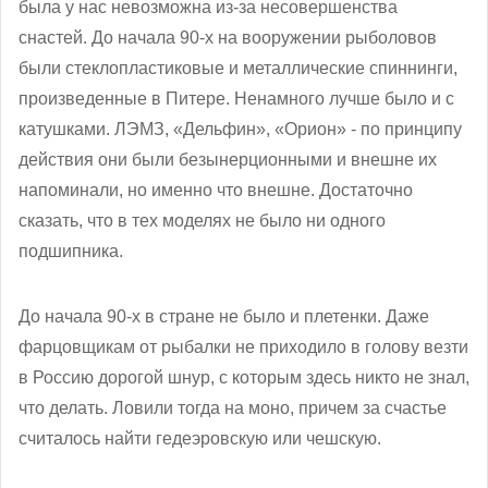
была у нас невозможна из-за несовершенства
снастей. До начала 90-х на вооружении рыболовов
были стеклопластиковые и металлические спиннинги,
произведенные в Питере. Ненамного лучше было и с
катушками. ЛЭМЗ, «Дельфин», «Орион» - по принципу
действия они были безынерционными и внешне их
напоминали, но именно что внешне. Достаточно
сказать, что в тех моделях не было ни одного
подшипника.
До начала 90-х в стране не было и плетенки. Даже
фарцовщикам от рыбалки не приходило в голову везти
в Россию дорогой шнур, с которым здесь никто не знал,
что делать. Ловили тогда на моно, причем за счастье
считалось найти гедеэровскую или чешскую.