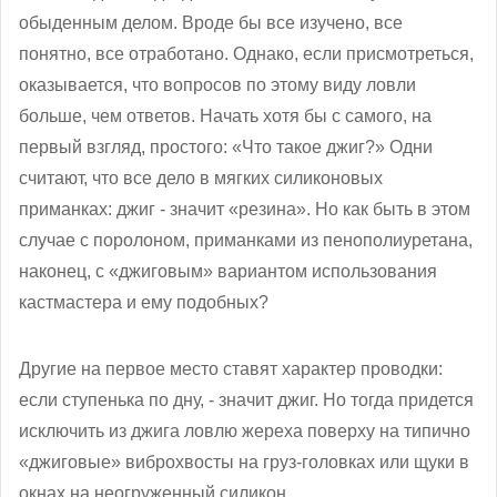
обыденным делом. Вроде бы все изучено, все
понятно, все отработано. Однако, если присмотреться,
оказывается, что вопросов по этому виду ловли
больше, чем ответов. Начать хотя бы с самого, на
первый взгляд, простого: «Что такое джиг?» Одни
считают, что все дело в мягких силиконовых
приманках: джиг - значит «резина». Но как быть в этом
случае с поролоном, приманками из пенополиуретана,
наконец, с «джиговым» вариантом использования
кастмастера и ему подобных?
Другие на первое место ставят характер проводки:
если ступенька по дну, - значит джиг. Но тогда придется
исключить из джига ловлю жереха поверху на типично
«джиговые» виброхвосты на груз-головках или щуки в
окнах на неогруженный силикон.