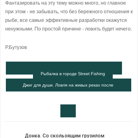
Фантазировать на эту тему можно много, но главное
при этом - не забывать, что без бережного отношения к
рыбе, все самые эффективные разработки окажутся
ненужными. По простой причине - ловить будет нечего.
Р.Бутузов
Рыбалка в городе Street Fishing
Джиг для души. Ловля на живых реках после
запрета
Донка. Со скользящим грузилом