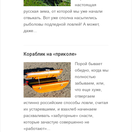
настоящая
русская зима, от которой мы уже начали
отвыкать. Вот уже сполна насытились
рыболовы подледной ловлей! А может,
даже...
Кораблик на «приколе»
Порой бывает
обидно, когда мы
полностью
забываем, или,
что еще хуже,
отвергаем
истинно российские способы ловли, считая
их устаревшими, и взахлеб начинаем
расхваливать «забугорные» снасти,
которые зачастую совершенно не
«работают»...