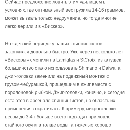
Сейчас предложение ловить этим удилищем в
условиях, где оптимальный вес грузила 14-16 граммов,
может вызвать только недоумение, но тогда многие
легко верили и в «Вискер».
Но «детский период» у наших спиннингистов
закончился довольно быстро. Уже через несколько лет
«Вискеры» сменили на Lamiglas и StCroix, из катушек
большинство стало использовать Shimano и Daiwa, а
джиг-головки заменили на подвижный монтаж с
грузом-чебурашкой, пришедшим в джиг вместе с
поролоновой рыбкой. Джиг-головки, конечно, и сегодня
остаются в арсенале спиннингистов, но область их
применения сократилась. К примеру, микроголовки
весом до 3-4 г больше всего подходят при ловле
стайного окуня в толще воды, а тяжелые хорошо