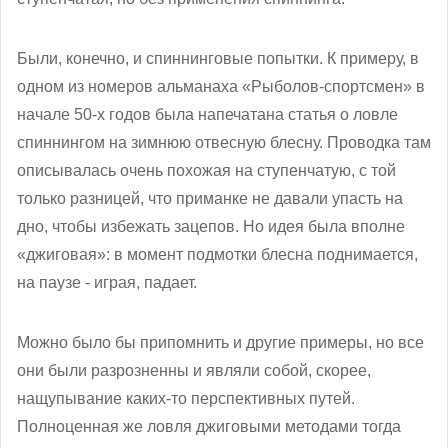
Были, конечно, и спиннинговые попытки. К примеру, в
одном из номеров альманаха «Рыболов-спортсмен» в
начале 50-х годов была напечатана статья о ловле
спиннингом на зимнюю отвесную блесну. Проводка там
описывалась очень похожая на ступенчатую, с той
только разницей, что приманке не давали упасть на
дно, чтобы избежать зацепов. Но идея была вполне
«джиговая»: в момент подмотки блесна поднимается,
на паузе - играя, падает.
Можно было бы припомнить и другие примеры, но все
они были разрозненны и являли собой, скорее,
нащупывание каких-то перспективных путей.
Полноценная же ловля джиговыми методами тогда