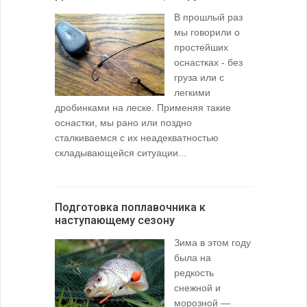
В прошлый раз
мы говорили о
простейших
оснастках - без
груза или с
легкими
дробинками на леске. Применяя такие
оснастки, мы рано или поздно
сталкиваемся с их неадекватностью
складывающейся ситуации...
Подготовка поплавочника к
наступающему сезону
Зима в этом году
была на
редкость
снежной и
морозной —