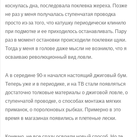
коснулась дна, последовала поклевка жереха. Позже
не раз у меня получалась ступенчатая проводка
просто из-за того, что катушку периодически клинило
при подмотке и ее приходилось останавливать. Пару
раз в момент остановки происходили поклевки щуки.
Тогда у меня в голове даже мысли не возникло, что я
осваиваю революционный вид ловли.
А в середине 90-х начался настоящий джиговый бум.
Теперь уже и в периодике, и на ТВ стали появляться
достаточно толковые материалы о джиговой ловле, о
ступенчатой проводке, о способах монтажа мягких
приманок, о поролоновых рыбках. Примерно в это
время в магазинах появились и плетеные лески.
Конечно, не все сразу освоили новый способ. Но те,