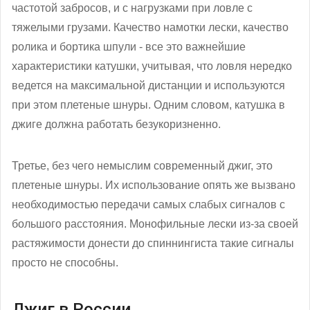
частотой забросов, и с нагрузками при ловле с
тяжелыми грузами. Качество намотки лески, качество
ролика и бортика шпули - все это важнейшие
характеристики катушки, учитывая, что ловля нередко
ведется на максимальной дистанции и используются
при этом плетеные шнуры. Одним словом, катушка в
джиге должна работать безукоризненно.
Третье, без чего немыслим современный джиг, это
плетеные шнуры. Их использование опять же вызвано
необходимостью передачи самых слабых сигналов с
большого расстояния. Монофильные лески из-за своей
растяжимости донести до спиннингиста такие сигналы
просто не способны.
Джиг в России