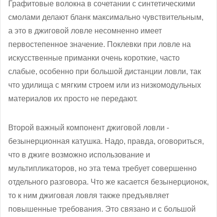
Графитовые волокна в сочетании с синтетическими
смолами делают бланк максимально чувствительным,
а это в джиговой ловле несомненно имеет
первостепенное значение. Поклевки при ловле на
искусственные приманки очень короткие, часто
слабые, особенно при большой дистанции ловли, так
что удилища с мягким строем или из низкомодульных
материалов их просто не передают.
Второй важный компонент джиговой ловли -
безынерционная катушка. Надо, правда, оговориться,
что в джиге возможно использование и
мультипликаторов, но эта тема требует совершенно
отдельного разговора. Что же касается безынерционок,
то к ним джиговая ловля также предъявляет
повышенные требования. Это связано и с большой