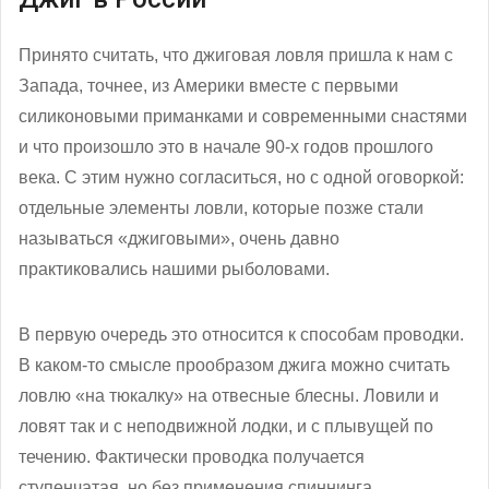
Принято считать, что джиговая ловля пришла к нам с
Запада, точнее, из Америки вместе с первыми
силиконовыми приманками и современными снастями
и что произошло это в начале 90-х годов прошлого
века. С этим нужно согласиться, но с одной оговоркой:
отдельные элементы ловли, которые позже стали
называться «джиговыми», очень давно
практиковались нашими рыболовами.
В первую очередь это относится к способам проводки.
В каком-то смысле прообразом джига можно считать
ловлю «на тюкалку» на отвесные блесны. Ловили и
ловят так и с неподвижной лодки, и с плывущей по
течению. Фактически проводка получается
ступенчатая, но без применения спиннинга.