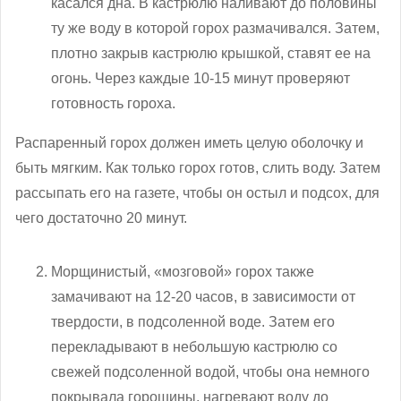
касался дна. В кастрюлю наливают до половины
ту же воду в которой горох размачивался. Затем,
плотно закрыв кастрюлю крышкой, ставят ее на
огонь. Через каждые 10-15 минут проверяют
готовность гороха.
Распаренный горох должен иметь целую оболочку и
быть мягким. Как только горох готов, слить воду. Затем
рассыпать его на газете, чтобы он остыл и подсох, для
чего достаточно 20 минут.
Морщинистый, «мозговой» горох также
замачивают на 12-20 часов, в зависимости от
твердости, в подсоленной воде. Затем его
перекладывают в небольшую кастрюлю со
свежей подсоленной водой, чтобы она немного
покрывала горошины, нагревают воду до