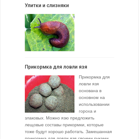
Улитки и слизняки
Прикормка для ловли язя
Прикормка для
ловли язя
основана в
основном на
использовании
гороха и
злаковых. Можно язю предложить
лещовые составы прикормки, которые
тоже будут хорошо работать. Замешанная
прикормка для ловли язя своими руками...