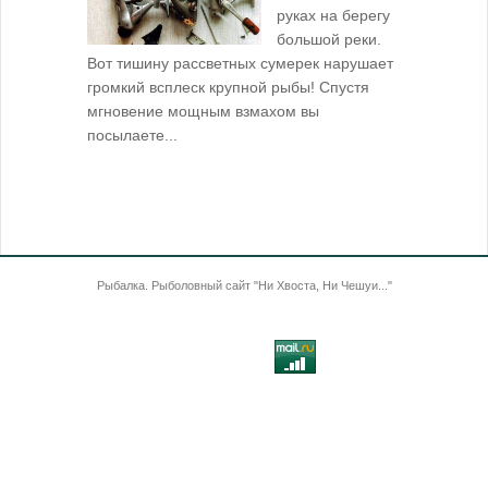
руках на берегу
большой реки.
Вот тишину рассветных сумерек нарушает
поклевку: 
громкий всплеск крупной рыбы! Спустя
кормушкой 
мгновение мощным взмахом вы
посылаете...
Рыбалка. Рыболовный сайт "Ни Хвоста, Ни Чешуи..."