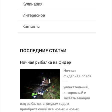
Кулинария
Интересное
Контакты
ПОСЛЕДНИЕ СТАТЬИ
Ночная рыбалка на фидер
В желудк
Ночная
фидерная ловля
—
увлекательный,
интересный и
захватывающий
вид рыбалки, с каждым годом
содержимо
приобретающий все новых и новых
взглянуть 