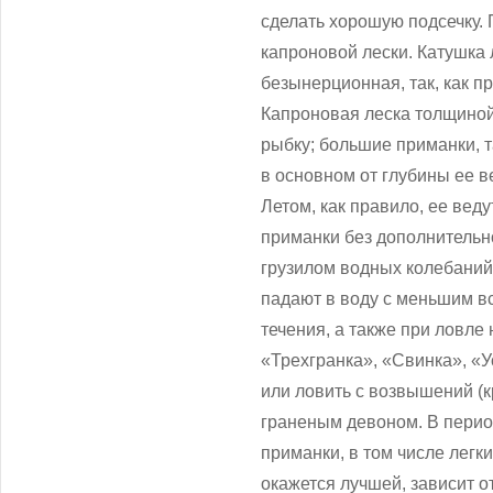
сделать хорошую подсечку.
капроновой лески. Катушка
безынерционная, так, как п
Капроновая леска толщиной
рыбку; большие приманки, т
в основном от глубины ее в
Летом, как правило, ее вед
приманки без дополнительно
грузилом водных колебаний,
падают в воду с меньшим в
течения, а также при ловле
«Трехгранка», «Свинка», «У
или ловить с возвышений (к
граненым девоном. В перио
приманки, в том числе лег
окажется лучшей, зависит о