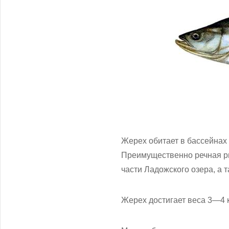
Жерех обитает в бассейнах 
Преимущественно речная ры
части Ладожского озера, а 
Жерех достигает веса 3—4 кг