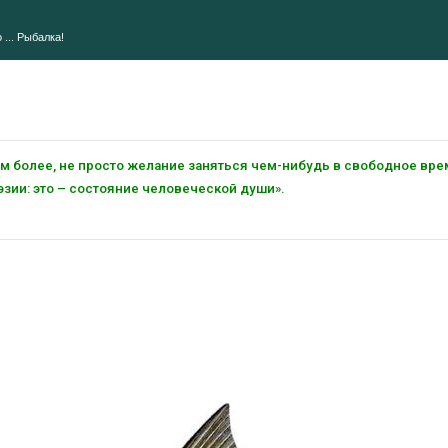
 ... Рыбалка!
тем более, не просто желание заняться чем-нибудь в свободное вре
зии: это – состояние человеческой души».