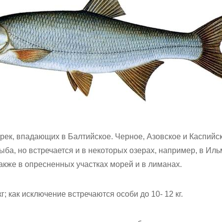
рек, впадающих в Балтийское. Черное, Азовское и Каспийс
ба, но встречается и в некоторых озерах, например, в Ил
также в опресненных участках морей и в лиманах.
; как исключение встречаются особи до 10- 12 кг.