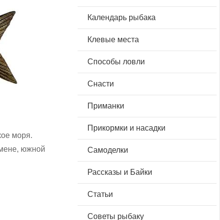
Календарь рыбака
Клевые места
Способы ловли
Снасти
Приманки
Прикормки и насадки
кое моря.
ьмене, южной
Самоделки
Рассказы и Байки
Статьи
Советы рыбаку