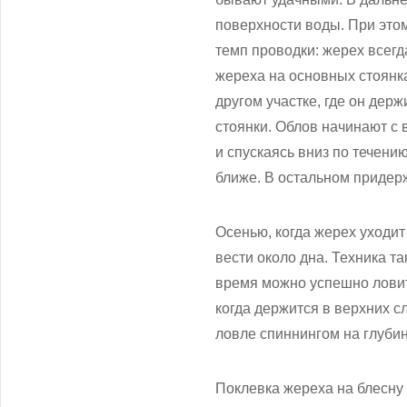
поверхности воды. При это
темп проводки: жерех всегд
жереха на основных стоянк
другом участке, где он дер
стоянки. Облов начинают с
и спускаясь вниз по течени
ближе. В остальном придерж
Осенью, когда жерех уходит
вести около дна. Техника та
время можно успешно ловить
когда держится в верхних 
ловле спиннингом на глубин
Поклевка жереха на блесну 