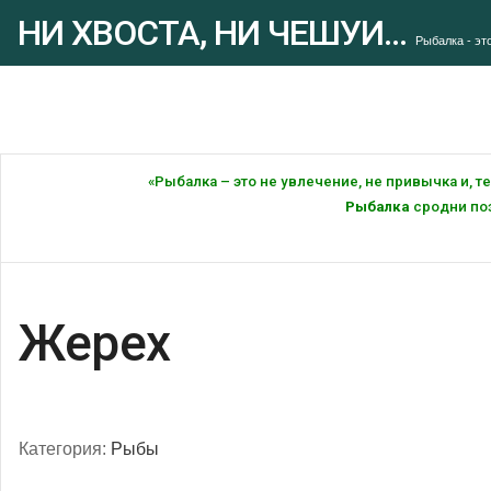
НИ ХВОСТА, НИ ЧЕШУИ...
Рыбалка - это
«Рыбалка – это не увлечение, не привычка и, 
Рыбалка
сродни поэ
Жерех
Категория:
Рыбы