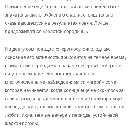
Применение еще более толстой лески привело бы к
значительному огрублению снасти, отрицательно
сказывающемуся на результатах ловли. Лучше
придерживаться «золотой середины».
На донку сом попадается круглосуточно, однако
основная его активность приходится на темное время,
с пиковыми периодами в начале вечерних сумерек и
на утренней заре. Эго подтверждается и
многочисленными наблюдениями за «игрой» сома,
которая начинается, когда солнце еще не скрылось за
горизонтом, и продолжается в течение полутора двух
часов, до наступления полной темноты. Сом особенно
любит тихие, теплые вечера в периоды устойчивой
жаркой погоды.