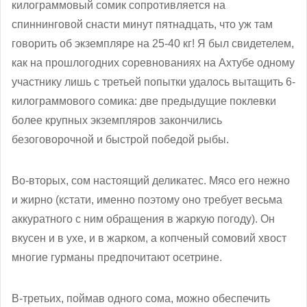
килограммовый сомик сопротивляется на
спиннинговой снасти минут пятнадцать, что уж там
говорить об экземпляре на 25-40 кг! Я был свидетелем,
как на прошлогодних соревнованиях на Ахтубе одному
участнику лишь с третьей попытки удалось вытащить 6-
килограммового сомика: две предыдущие поклевки
более крупных экземпляров закончились
безоговорочной и быстрой победой рыбы.
Во-вторых, сом настоящий деликатес. Мясо его нежно
и жирно (кстати, именно поэтому оно требует весьма
аккуратного с ним обращения в жаркую погоду). Он
вкусен и в ухе, и в жарком, а копченый сомовий хвост
многие гурманы предпочитают осетрине.
В-третьих, поймав одного сома, можно обеспечить