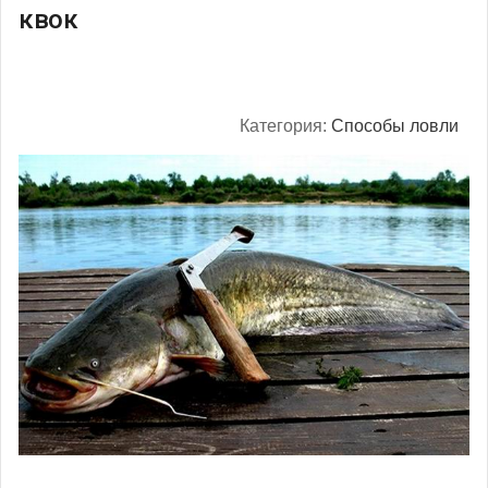
квок
Категория:
Способы ловли