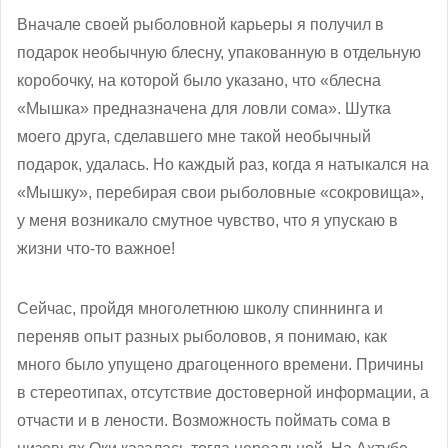
Вначале своей рыболовной карьеры я получил в
подарок необычную блесну, упакованную в отдельную
коробочку, на которой было указано, что «блесна
«Мышка» предназначена для ловли сома». Шутка
моего друга, сделавшего мне такой необычный
подарок, удалась. Но каждый раз, когда я натыкался на
«Мышку», перебирая свои рыболовные «сокровища»,
у меня возникало смутное чувство, что я упускаю в
жизни что-то важное!
Сейчас, пройдя многолетнюю школу спиннинга и
переняв опыт разных рыболовов, я понимаю, как
много было упущено драгоценного времени. Причины
в стереотипах, отсутствие достоверной информации, а
отчасти и в лености. Возможность поймать сома в