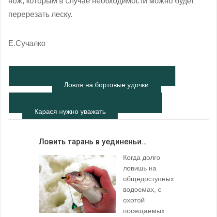
нож, которым в случае необходимости можно будет
перерезать леску.
Е.Сучалко
Ловля на бортовые удочки
Карася нужно уважать
Ловить тарань в уединеньи…
Когда долго
ловишь на
общедоступных
водоемах, с
охотой
посещаемых