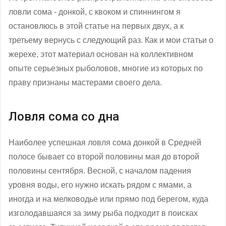
ловли сома - донкой, с квоком и спиннингом я
остановлюсь в этой статье на первых двух, а к
третьему вернусь с следующий раз. Как и мои статьи о
жерехе, этот материал основан на коллективном
опыте серьезных рыболовов, многие из которых по
праву признаны мастерами своего дела.
Ловля сома со дна
Наиболее успешная ловля сома донкой в Средней
полосе бывает со второй половины мая до второй
половины сентября. Весной, с началом падения
уровня воды, его нужно искать рядом с ямами, а
иногда и на мелководье или прямо под берегом, куда
изголодавшаяся за зиму рыба подходит в поисках