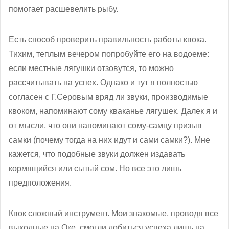
помогает расшевелить рыбу.
Есть способ проверить правильность работы квока.
Тихим, теплым вечером попробуйте его на водоеме:
если местные лягушки отзовутся, то можно
рассчитывать на успех. Однако и тут я полностью
согласен с Г.Серовым вряд ли звуки, производимые
квоком, напоминают сому кваканье лягушек. Далек я и
от мысли, что они напоминают сому-самцу призыв
самки (почему тогда на них идут и сами самки?). Мне
кажется, что подобные звуки должен издавать
кормящийся или сытый сом. Но все это лишь
предположения.
Квок сложный инструмент. Мои знакомые, проводя все
выходные на Оке, смогли добиться успеха лишь на