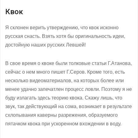
Квок
Я склонен верить утверждению, что квок исконно
русская снасть. Взять хотя бы оригинальность идеи,
достойную наших русских Левшей!
В свое время о квоке были толковые статьи Г.Атанова,
сейчас о нем много пишет Г.Серов. Кроме того, есть
несколько видеоматериалов, на которых более или
менее удачно запечатлен процесс ловли. Поэтому я не
буду излагать здесь теорию квока. Скажу лишь, что
звук, так действующий на сома, возникает в результате
схлопывания каверны разрежения, образуемого
пятачком квока при ускоренном вхождении в воду.