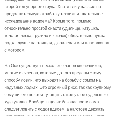
второй год упорного труда. Хватит ли у вас сил на
продолжительную отработку техники и тщательное
исследование водоема? Кроме того, помимо
относительно простой снасти (удилище, катушка,
толстая леска, грузило и крючок) обязательно нужна
лодка, лучше настоящая, дюралевая или пластиковая,
с мотором.
На Оке существует несколько кланов квочечников,
многие из членов, которые до того преданы этому
способу ловли, что выходят на борьбу с сомом на
надувных лодках! Это огромный риск, так как крупному
сому ничего не стоит утащить такое утлое суденышко
куда угодно. Вообще, в целях безопасности сома
следует ловить с лодки вдвоем, а наготове держать