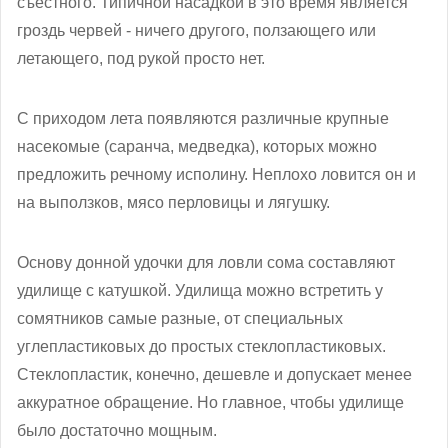
съестного. Типичной насадкой в это время является
гроздь червей - ничего другого, ползающего или
летающего, под рукой просто нет.
С приходом лета появляются различные крупные
насекомые (саранча, медведка), которых можно
предложить речному исполину. Неплохо ловится он и
на выползков, мясо перловицы и лягушку.
Основу донной удочки для ловли сома составляют
удилище с катушкой. Удилища можно встретить у
сомятников самые разные, от специальных
углепластиковых до простых стеклопластиковых.
Стеклопластик, конечно, дешевле и допускает менее
аккуратное обращение. Но главное, чтобы удилище
было достаточно мощным.