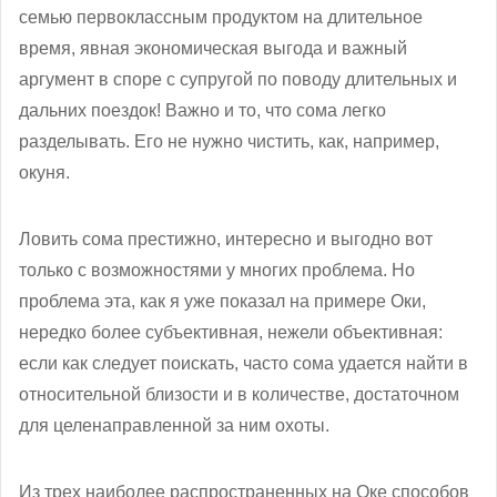
семью первоклассным продуктом на длительное
время, явная экономическая выгода и важный
аргумент в споре с супругой по поводу длительных и
дальних поездок! Важно и то, что сома легко
разделывать. Его не нужно чистить, как, например,
окуня.
Ловить сома престижно, интересно и выгодно вот
только с возможностями у многих проблема. Но
проблема эта, как я уже показал на примере Оки,
нередко более субъективная, нежели объективная:
если как следует поискать, часто сома удается найти в
относительной близости и в количестве, достаточном
для целенаправленной за ним охоты.
Из трех наиболее распространенных на Оке способов