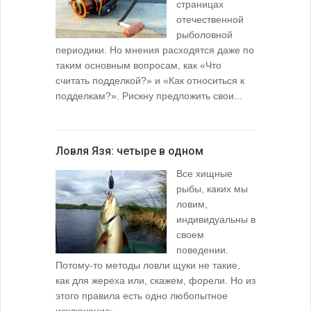
страницах
отечественной
рыболовной
периодики. Но мнения расходятся даже по
таким основным вопросам, как «Что
считать подделкой?» и «Как относиться к
подделкам?». Рискну предложить свои...
Ловля Язя: четыре в одном
Все хищные
рыбы, каких мы
ловим,
индивидуальны в
своем
поведении.
Потому-то методы ловли щуки не такие,
как для жереха или, скажем, форели. Но из
этого правила есть одно любопытное
исключение:...