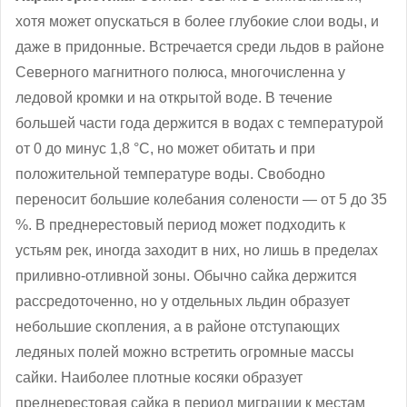
хотя может опускаться в более глубокие слои воды, и
даже в придонные. Встречается среди льдов в районе
Северного магнитного полюса, многочисленна у
ледовой кромки и на открытой воде. В течение
большей части года держится в водах с температурой
от 0 до минус 1,8 °C, но может обитать и при
положительной температуре воды. Свободно
переносит большие колебания солености — от 5 до 35
%. В преднерестовый период может подходить к
устьям рек, иногда заходит в них, но лишь в пределах
приливно-отливной зоны. Обычно сайка держится
рассредоточенно, но у отдельных льдин образует
небольшие скопления, а в районе отступающих
ледяных полей можно встретить огромные массы
сайки. Наиболее плотные косяки образует
преднерестовая сайка в период миграции к местам