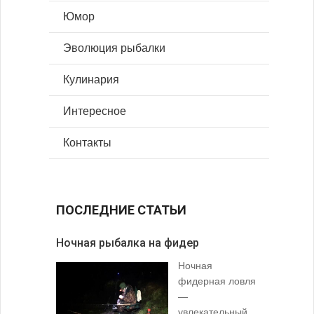
Юмор
Эволюция рыбалки
Кулинария
Интересное
Контакты
ПОСЛЕДНИЕ СТАТЬИ
Ночная рыбалка на фидер
В желудк
Ночная
фидерная ловля
—
увлекательный,