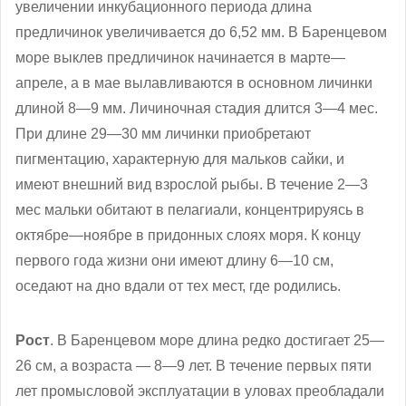
увеличении инкубационного периода длина
предличинок увеличивается до 6,52 мм. В Баренцевом
море выклев предличинок начинается в марте—
апреле, а в мае вылавливаются в основном личинки
длиной 8—9 мм. Личиночная стадия длится 3—4 мес.
При длине 29—30 мм личинки приобретают
пигментацию, характерную для мальков сайки, и
имеют внешний вид взрослой рыбы. В течение 2—3
мес мальки обитают в пелагиали, концентрируясь в
октябре—ноябре в придонных слоях моря. К концу
первого года жизни они имеют длину 6—10 см,
оседают на дно вдали от тех мест, где родились.
Рост
. В Баренцевом море длина редко достигает 25—
26 см, а возраста — 8—9 лет. В течение первых пяти
лет промысловой эксплуатации в уловах преобладали