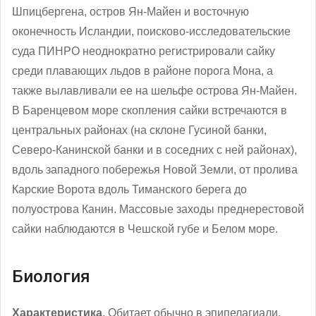
Шпицбергена, остров Ян-Майен и восточную
оконечность Исландии, поисково-исследовательские
суда ПИНРО неоднократно регистрировали сайку
среди плавающих льдов в районе порога Мона, а
также вылавливали ее на шельфе острова Ян-Майен.
В Баренцевом море скопления сайки встречаются в
центральных районах (на склоне Гусиной банки,
Северо-Канинской банки и в соседних с ней районах),
вдоль западного побережья Новой Земли, от пролива
Карские Ворота вдоль Тиманского берега до
полуострова Канин. Массовые заходы преднерестовой
сайки наблюдаются в Чешской губе и Белом море.
Биология
Характеристика
. Обитает обычно в эпипелагиали,