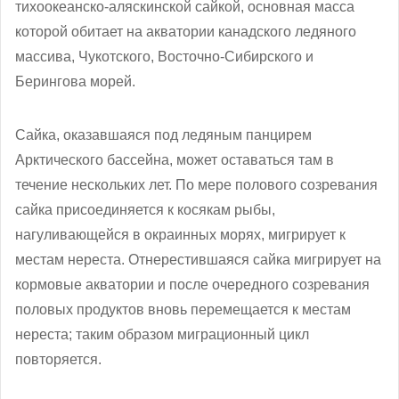
тихоокеанско-аляскинской сайкой, основная масса
которой обитает на акватории канадского ледяного
массива, Чукотского, Восточно-Сибирского и
Берингова морей.
Сайка, оказавшаяся под ледяным панцирем
Арктического бассейна, может оставаться там в
течение нескольких лет. По мере полового созревания
сайка присоединяется к косякам рыбы,
нагуливающейся в окраинных морях, мигрирует к
местам нереста. Отнерестившаяся сайка мигрирует на
кормовые акватории и после очередного созревания
половых продуктов вновь перемещается к местам
нереста; таким образом миграционный цикл
повторяется.