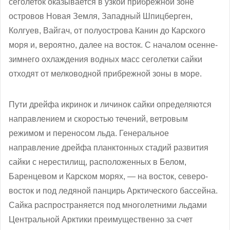
сеголеток оказывается в узкой прибрежной зоне
островов Новая Земля, Западный Шпицберген,
Колгуев, Вайгач, от полуострова Канин до Карского
моря и, вероятно, далее на восток. С началом осенне-
зимнего охлаждения водных масс сеголетки сайки
отходят от мелководной прибрежной зоны в море.
Пути дрейфа икринок и личинок сайки определяются
направлением и скоростью течений, ветровым
режимом и переносом льда. Генеральное
направление дрейфа планктонных стадий развития
сайки с нерестилищ, расположенных в Белом,
Баренцевом и Карском морях, — на восток, северо-
восток и под ледяной панцирь Арктического бассейна.
Сайка распространяется под многолетними льдами
Центральной Арктики преимущественно за счет