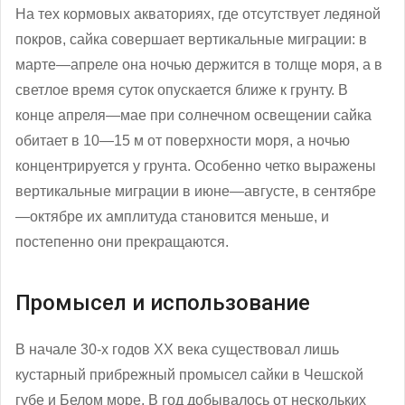
На тех кормовых акваториях, где отсутствует ледяной
покров, сайка совершает вертикальные миграции: в
марте—апреле она ночью держится в толще моря, а в
светлое время суток опускается ближе к грунту. В
конце апреля—мае при солнечном освещении сайка
обитает в 10—15 м от поверхности моря, а ночью
концентрируется у грунта. Особенно четко выражены
вертикальные миграции в июне—августе, в сентябре
—октябре их амплитуда становится меньше, и
постепенно они прекращаются.
Промысел и использование
В начале 30-х годов XX века существовал лишь
кустарный прибрежный промысел сайки в Чешской
губе и Белом море. В год добывалось от нескольких