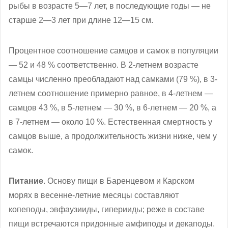
рыбы в возрасте 5—7 лет, в последующие годы — не
старше 2—3 лет при длине 12—15 см.
Процентное соотношение самцов и самок в популяции
— 52 и 48 % соответственно. В 2-летнем возрасте
самцы численно преобладают над самками (79 %), в 3-
летнем соотношение примерно равное, в 4-летнем —
самцов 43 %, в 5-летнем — 30 %, в 6-летнем — 20 %, а
в 7-летнем — около 10 %. Естественная смертность у
самцов выше, а продолжительность жизни ниже, чем у
самок.
Питание
. Основу пищи в Баренцевом и Карском
морях в весенне-летние месяцы составляют
копеподы, эвфаузииды, гиперииды; реже в составе
пищи встречаются придонные амфиподы и декаподы.