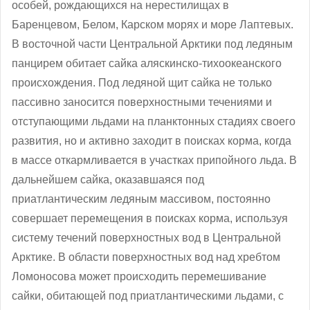
особей, рождающихся на нерестилищах в
Баренцевом, Белом, Карском морях и море Лаптевых.
В восточной части Центральной Арктики под ледяным
панцирем обитает сайка аляскинско-тихоокеанского
происхождения. Под ледяной щит сайка не только
пассивно заносится поверхностными течениями и
отступающими льдами на планктонных стадиях своего
развития, но и активно заходит в поисках корма, когда
в массе откармливается в участках припойного льда. В
дальнейшем сайка, оказавшаяся под
приатлантическим ледяным массивом, постоянно
совершает перемещения в поисках корма, используя
систему течений поверхностных вод в Центральной
Арктике. В области поверхностных вод над хребтом
Ломоносова может происходить перемешивание
сайки, обитающей под приатлантическими льдами, с