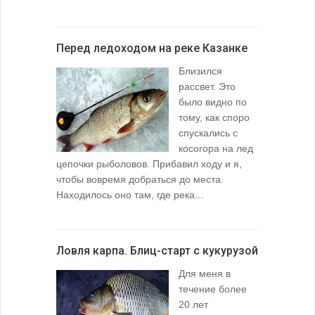
Перед ледоходом на реке Казанке
Близился
рассвет. Это
было видно по
тому, как споро
спускались с
косогора на лед
цепочки рыболовов. Прибавил ходу и я,
чтобы вовремя добраться до места.
Находилось оно там, где река...
Ловля карпа. Блиц-старт с кукурузой
Для меня в
течение более
20 лет