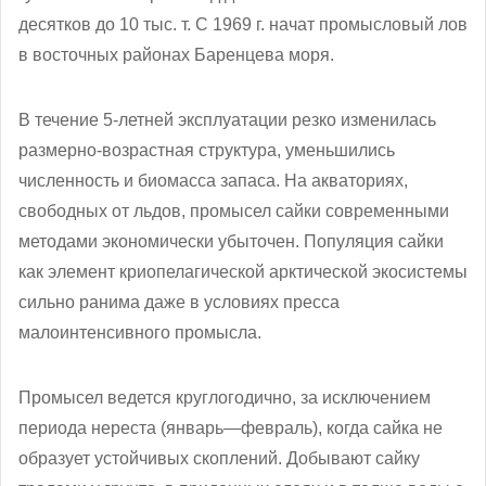
десятков до 10 тыс. т. С 1969 г. начат промысловый лов
в восточных районах Баренцева моря.
В течение 5-летней эксплуатации резко изменилась
размерно-возрастная структура, уменьшились
численность и биомасса запаса. На акваториях,
свободных от льдов, промысел сайки современными
методами экономически убыточен. Популяция сайки
как элемент криопелагической арктической экосистемы
сильно ранима даже в условиях пресса
малоинтенсивного промысла.
Промысел ведется круглогодично, за исключением
периода нереста (январь—февраль), когда сайка не
образует устойчивых скоплений. Добывают сайку