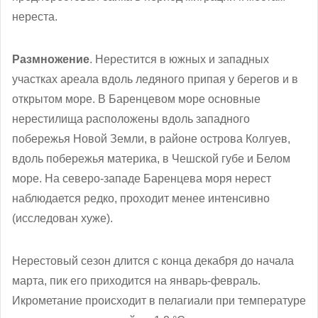
нереста.
Размножение
. Нерестится в южных и западных
участках ареала вдоль ледяного припая у берегов и в
открытом море. В Баренцевом море основные
нерестилища расположены вдоль западного
побережья Новой Земли, в районе острова Колгуев,
вдоль побережья материка, в Чешской губе и Белом
море. На северо-западе Баренцева моря нерест
наблюдается редко, проходит менее интенсивно
(исследован хуже).
Нерестовый сезон длится с конца декабря до начала
марта, пик его приходится на январь-февраль.
Икрометание происходит в пелагиали при температуре