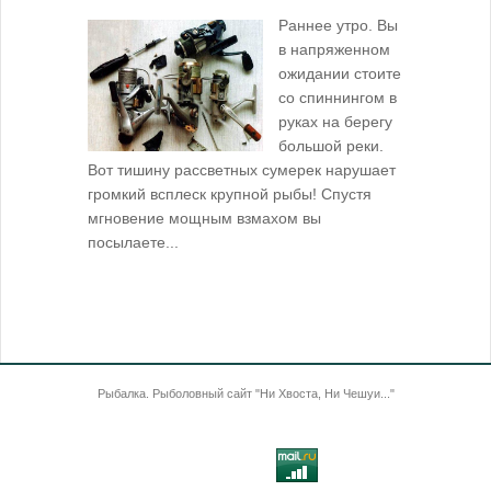
За лещом
Раннее утро. Вы
в напряженном
ожидании стоите
со спиннингом в
руках на берегу
большой реки.
Вот тишину рассветных сумерек нарушает
поклевку: 
громкий всплеск крупной рыбы! Спустя
кормушкой 
мгновение мощным взмахом вы
посылаете...
Рыбалка. Рыболовный сайт "Ни Хвоста, Ни Чешуи..."