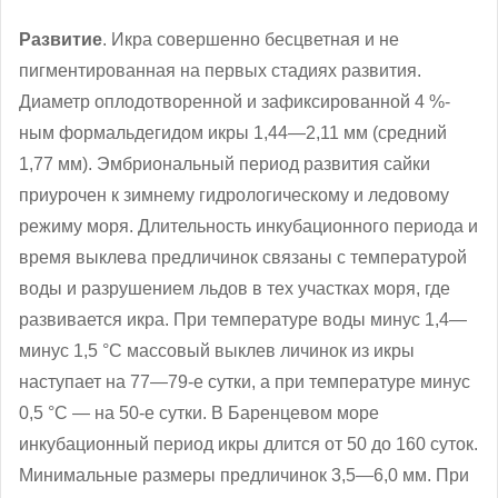
Развитие
. Икра совершенно бесцветная и не
пигментированная на первых стадиях развития.
Диаметр оплодотворенной и зафиксированной 4 %-
ным формальдегидом икры 1,44—2,11 мм (средний
1,77 мм). Эмбриональный период развития сайки
приурочен к зимнему гидрологическому и ледовому
режиму моря. Длительность инкубационного периода и
время выклева предличинок связаны с температурой
воды и разрушением льдов в тех участках моря, где
развивается икра. При температуре воды минус 1,4—
минус 1,5 °C массовый выклев личинок из икры
наступает на 77—79-е сутки, а при температуре минус
0,5 °C — на 50-е сутки. В Баренцевом море
инкубационный период икры длится от 50 до 160 суток.
Минимальные размеры предличинок 3,5—6,0 мм. При