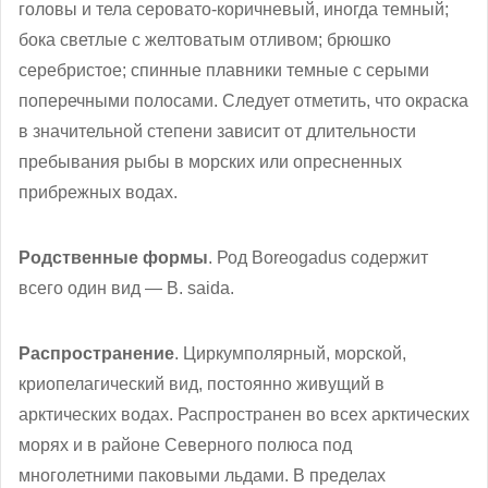
головы и тела серовато-коричневый, иногда темный;
бока светлые с желтоватым отливом; брюшко
серебристое; спинные плавники темные с серыми
поперечными полосами. Следует отметить, что окраска
в значительной степени зависит от длительности
пребывания рыбы в морских или опресненных
прибрежных водах.
Родственные формы
. Род Boreogadus содержит
всего один вид — В. saida.
Распространение
. Циркумполярный, морской,
криопелагический вид, постоянно живущий в
арктических водах. Распространен во всех арктических
морях и в районе Северного полюса под
многолетними паковыми льдами. В пределах