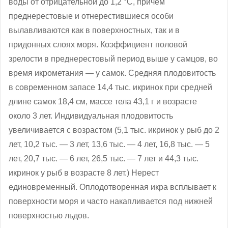
воды от отрицательной до 1,2 °C, причем
преднерестовые и отнерестившиеся особи
вылавливаются как в поверхностных, так и в
придонных слоях моря. Коэффициент половой
зрелости в преднерестовый период выше у самцов, во
время икрометания — у самок. Средняя плодовитость
в современном запасе 14,4 тыс. икринок при средней
длине самок 18,4 см, массе тела 43,1 г и возрасте
около 3 лет. Индивидуальная плодовитость
увеличивается с возрастом (5,1 тыс. икринок у рыб до 2
лет, 10,2 тыс. — 3 лет, 13,6 тыс. — 4 лет, 16,8 тыс. — 5
лет, 20,7 тыс. — 6 лет, 26,5 тыс. — 7 лет и 44,3 тыс.
икринок у рыб в возрасте 8 лет.) Нерест
единовременный. Оплодотворенная икра всплывает к
поверхности моря и часто накапливается под нижней
поверхностью льдов.