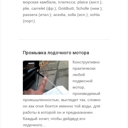
морская камбала, платесса; plaice (англ.);
plie, carrelet (фр.); Goldbutt, Scholle (нем.);
passera (итал.); acedia, solla (исп.); sohla
(порт.).
Промывка лодочного мотора
Конструктивно
практически
любой
подвесной
мотор,
производимый
промышленностью, выглядит так, словно
он как огня боится именно той воды, для
работы в которой он и предназначен.
Каждый хочет, чтобы дейдвуд его
лодочного...