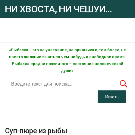
НИ ХВОСТА, НИ ЧЕШУИ...
Рыбалка - это ... Рыбалка!
«Рыбалка – это не увлечение, не привычка и, тем более, не
просто желание заняться чем-нибудь в свободное время.
Рыбалка
сродни поэзии: это – состояние человеческой
души».
Суп-пюре из рыбы