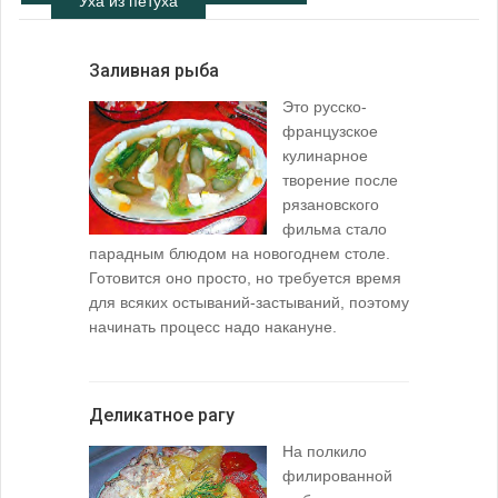
Уха из петуха
Заливная рыба
Это русско-
французское
кулинарное
творение после
рязановского
фильма стало
парадным блюдом на новогоднем столе.
Готовится оно просто, но требуется время
для всяких остываний-застываний, поэтому
начинать процесс надо накануне.
Деликатное рагу
На полкило
филированной