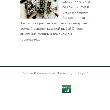
ожидании стоите
со спиннингом в
руках на берегу
большой реки.
Вот тишину рассветных сумерек нарушает
поклевку: 
громкий всплеск крупной рыбы! Спустя
кормушкой 
мгновение мощным взмахом вы
посылаете...
Рыбалка. Рыболовный сайт "Ни Хвоста, Ни Чешуи..."