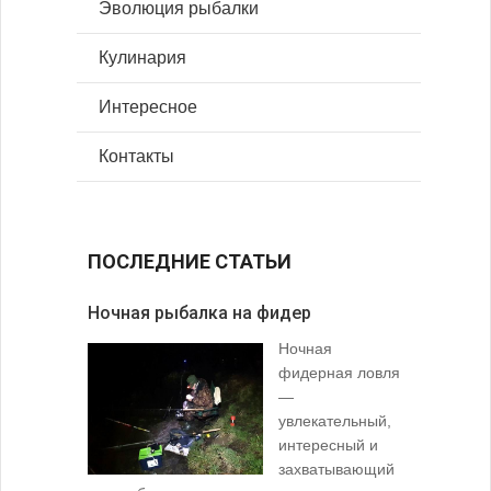
Эволюция рыбалки
Кулинария
Интересное
Контакты
ПОСЛЕДНИЕ СТАТЬИ
Ночная рыбалка на фидер
В желудк
Ночная
фидерная ловля
—
увлекательный,
интересный и
захватывающий