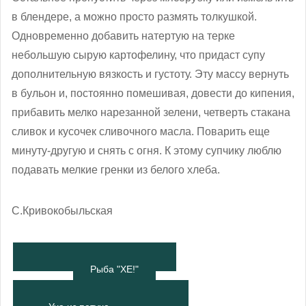
в блендере, а можно просто размять толкушкой.
Одновременно добавить натертую на терке
небольшую сырую картофелину, что придаст супу
дополнительную вязкость и густоту. Эту массу вернуть
в бульон и, постоянно помешивая, довести до кипения,
прибавить мелко нарезанной зелени, четверть стакана
сливок и кусочек сливочного масла. Поварить еще
минуту-другую и снять с огня. К этому супчику люблю
подавать мелкие гренки из белого хлеба.
С.Кривокобыльская
Рыба "ХЕ!"