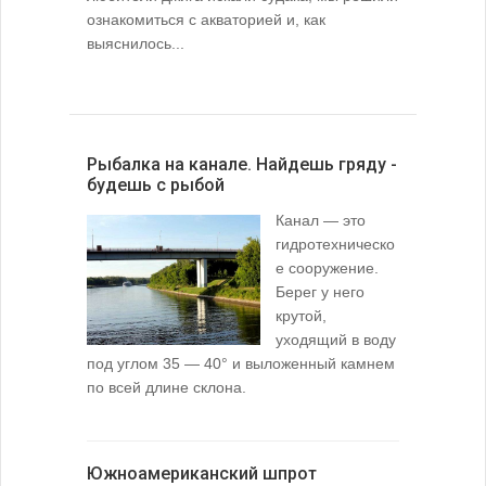
ознакомиться с акваторией и, как
выяснилось...
Рыбалка на канале. Найдешь гряду -
будешь с рыбой
Канал — это
гидротехническо
е сооружение.
Берег у него
крутой,
уходящий в воду
под углом 35 — 40° и выложенный камнем
по всей длине склона.
Южноамериканский шпрот