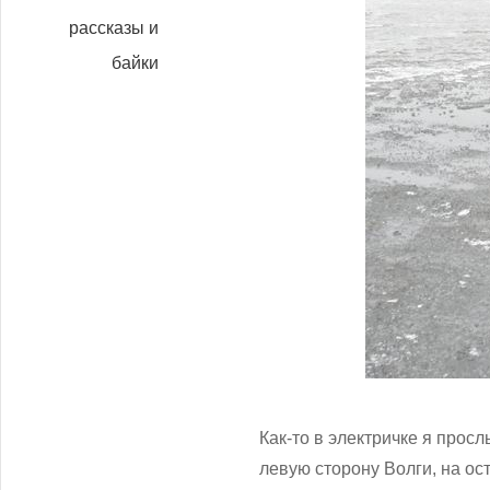
рассказы и
байки
Как-то в электричке я прос
левую сторону Волги, на ост