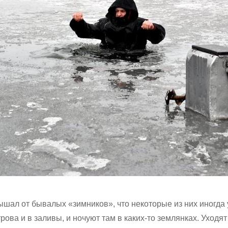
лышал от бывалых «зимников», что некоторые из них иногда 
рова и в заливы, и ночуют там в каких-то землянках. Уходят