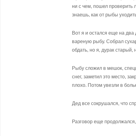
ни с чем, пошел проверить 
знаешь, как от рыбы уходить.
Вот я и остался еще на два 
вареную рыбу. Собрал сухар
обдать, но я, дурак старый, 
Рыбу сложил в мешок, спец
снег, заметил это место, за
плохо. Потом увезли в боль
Дед все сокрушался, что сп
Разговор еще продолжался,