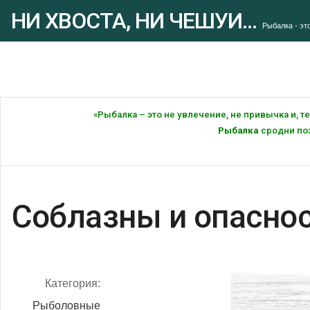
НИ ХВОСТА, НИ ЧЕШУИ...
Рыбалка - это
«Рыбалка – это не увлечение, не привычка и, 
Рыбалка
сродни поэ
Соблазны и опасно
Категория:
Рыболовные