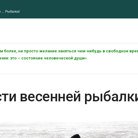
 ... Рыбалка!
тем более, не просто желание заняться чем-нибудь в свободное вре
зии: это – состояние человеческой души».
сти весенней рыбалк