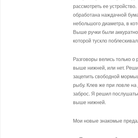
рассмотреть ее устройство.
обработана наждачной бума
небольшого диаметра, в кот
Выше ручки были аккуратно
которой тускло поблескива
Разговоры велись только о 
выше нижней, или нет. Реши
зацепить свободной мормыш
рыбу. Клев же при ловле на
заброс. Я решил послушать
выше нижней.
Мои новые знакомые преда