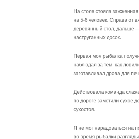
На столе стояла зажженная
на 5-6 человек. Справа от 
деревянный стол, дальше —
наструганных досок.
Первая моя рыбалка получи
наблюдал за тем, как ловил
заготавливал дрова для печ
Действовала команда слажен
по дороге заметили сухое д
сухостоя.
Я не мог нарадоваться на 
во время рыбалки разглядыв