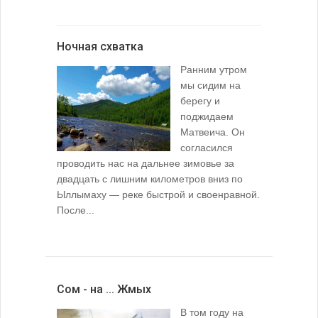
Ночная схватка
Ранним утром
мы сидим на
берегу и
поджидаем
Матвеича. Он
согласился
проводить нас на дальнее зимовье за
двадцать с лишним километров вниз по
Ыллымаху — реке быстрой и своенравной.
После...
Сом - на ... Жмых
В том году на