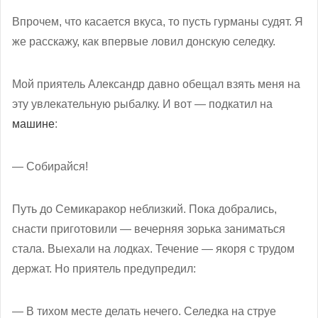
Впрочем, что касается вкуса, то пусть гурманы судят. Я
же расскажу, как впервые ловил донскую селедку.
Мой приятель Александр давно обещал взять меня на
эту увлекательную рыбалку. И вот — подкатил на
машине
:
— Собирайся!
Путь до Семикаракор неблизкий. Пока добрались,
снасти приготовили — вечерняя зорька заниматься
стала. Выехали на лодках. Течение — якоря с трудом
держат. Но приятель предупредил:
— В тихом месте делать нечего. Селедка на струе