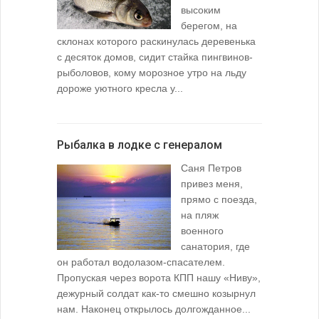
высоким
берегом, на
склонах которого раскинулась деревенька
с десяток домов, сидит стайка пингвинов-
рыболовов, кому морозное утро на льду
дороже уютного кресла у...
Рыбалка в лодке с генералом
Саня Петров
привез меня,
прямо с поезда,
на пляж
военного
санатория, где
он работал водолазом-спасателем.
Пропуская через ворота КПП нашу «Ниву»,
дежурный солдат как-то смешно козырнул
нам. Наконец открылось долгожданное...