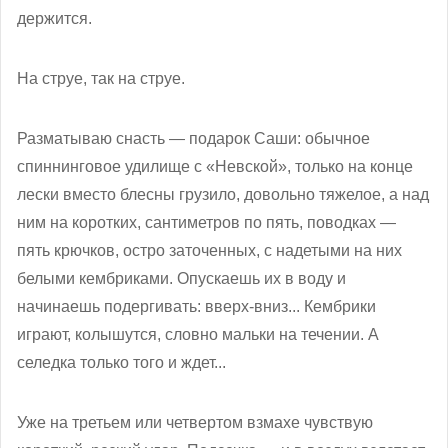
держится.
На струе, так на струе.
Разматываю снасть — подарок Саши: обычное
спиннинговое удилище с «Невской», только на конце
лески вместо блесны грузило, довольно тяжелое, а над
ним на коротких, сантиметров по пять, поводках —
пять крючков, остро заточенных, с надетыми на них
белыми кембриками. Опускаешь их в воду и
начинаешь подергивать: вверх-вниз... Кембрики
играют, колышутся, словно мальки на течении. А
селедка только того и ждет...
Уже на третьем или четвертом взмахе чувствую