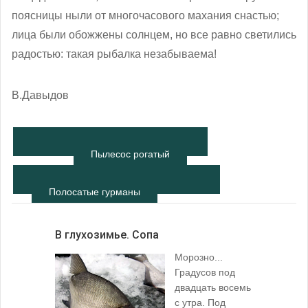
поясницы ныли от многочасового махания снастью;
лица были обожжены солнцем, но все равно светились
радостью: такая рыбалка незабываема!
В.Давыдов
Пылесос рогатый
Полосатые гурманы
В глухозимье. Сопа
Морозно...
Градусов под
двадцать восемь
с утра. Под